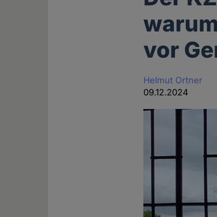
warum 
vor Ger
Helmut Ortner
09.12.2024