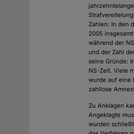
jahrzehntelange
Strafvereitelung
Zahlen: In den 
2005 insgesamt
während der NS-
und der Zahl de
seine Gründe: I
NS-Zeit. Viele m
wurde auf eine 
zahllose Amnes
Zu Anklagen kam
Angeklagte musst
wurden schließl
das Verfahren m