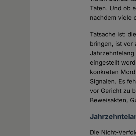
Taten. Und ob e
nachdem viele 
Tatsache ist: d
bringen, ist vo
Jahrzehntelang 
eingestellt word
konkreten Mord
Signalen. Es feh
vor Gericht zu 
Beweisakten, Gu
Jahrzehntela
Die Nicht-Verf