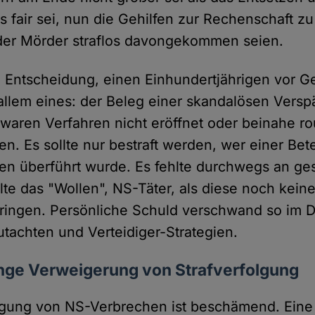
s fair sei, nun die Gehilfen zur Rechenschaft zu
der Mörder straflos davongekommen seien.
ie Entscheidung, einen Einhundertjährigen vor Ge
r allem eines: der Beleg einer skandalösen Versp
waren Verfahren nicht eröffnet oder beinahe r
en. Es sollte nur bestraft werden, wer einer Bet
en überführt wurde. Es fehlte durchwegs an ge
lte das "Wollen", NS-Täter, als diese noch kein
bringen. Persönliche Schuld verschwand so im D
tachten und Verteidiger-Strategien.
nge Verweigerung von Strafverfolgung
olgung von NS-Verbrechen ist beschämend. Eine