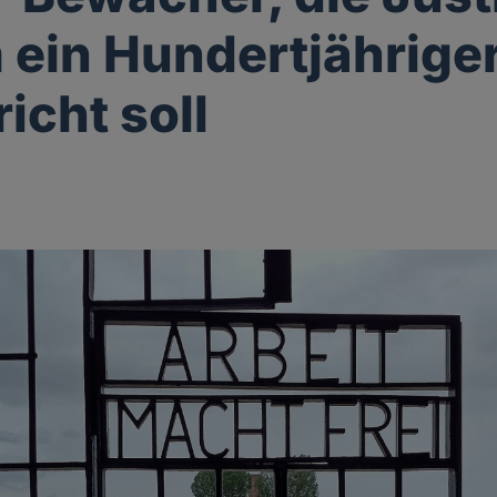
ein Hundertjährige
icht soll