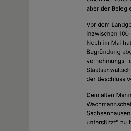
aber der Beleg 
Vor dem Landge
inzwischen 100
Noch im Mai hat
Begründung abg
vernehmungs- od
Staatsanwaltsc
der Beschluss v
Dem alten Mann 
Wachmannschafte
Sachsenhausen,
unterstützt" zu