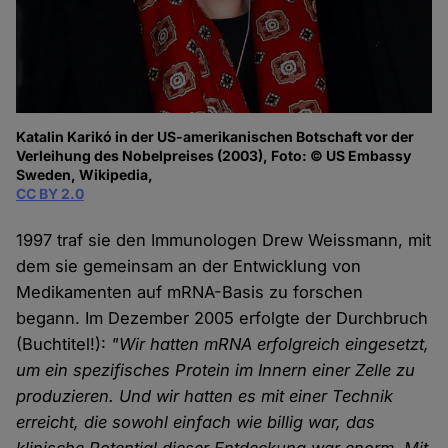
Katalin Karikó in der US-amerikanischen Botschaft vor der
Verleihung des Nobelpreises (2003), Foto: © US Embassy
Sweden, Wikipedia,
CC BY 2.0
1997 traf sie den Immunologen Drew Weissmann, mit
dem sie gemeinsam an der Entwicklung von
Medikamenten auf mRNA-Basis zu forschen
begann. Im Dezember 2005 erfolgte der Durchbruch
(Buchtitel!):
"Wir hatten mRNA erfolgreich eingesetzt,
um ein spezifisches Protein im Innern einer Zelle zu
produzieren. Und wir hatten es mit einer Technik
erreicht, die sowohl einfach wie billig war, das