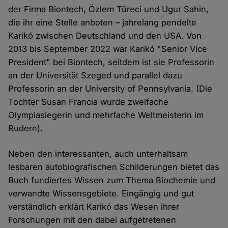
der Firma Biontech, Özlem Türeci und Ugur Sahin,
die ihr eine Stelle anboten – jahrelang pendelte
Karikó zwischen Deutschland und den USA. Von
2013 bis September 2022 war Karikó "Senior Vice
President" bei Biontech, seitdem ist sie Professorin
an der Universität Szeged und parallel dazu
Professorin an der University of Pennsylvania. (Die
Tochter Susan Francia wurde zweifache
Olympiasiegerin und mehrfache Weltmeisterin im
Rudern).
Neben den interessanten, auch unterhaltsam
lesbaren autobiografischen Schilderungen bietet das
Buch fundiertes Wissen zum Thema Biochemie und
verwandte Wissensgebiete. Eingängig und gut
verständlich erklärt Karikó das Wesen ihrer
Forschungen mit den dabei aufgetretenen