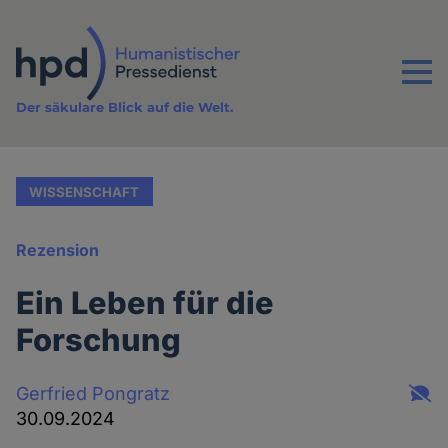
Direkt
zum
Inhalt
Menu
Der säkulare Blick auf die Welt.
WISSENSCHAFT
Rezension
Ein Leben für die
Forschung
Gerfried Pongratz
30.09.2024