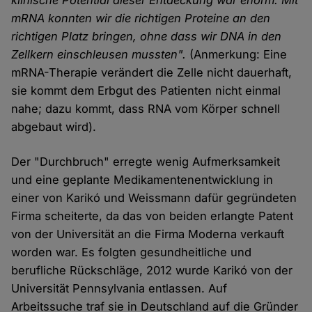
klinische Potential dieser Entdeckung war enorm. Mit
mRNA konnten wir die richtigen Proteine an den
richtigen Platz bringen, ohne dass wir DNA in den
Zellkern einschleusen mussten".
(Anmerkung: Eine
mRNA-Therapie verändert die Zelle nicht dauerhaft,
sie kommt dem Erbgut des Patienten nicht einmal
nahe; dazu kommt, dass RNA vom Körper schnell
abgebaut wird).
Der "Durchbruch" erregte wenig Aufmerksamkeit
und eine geplante Medikamentenentwicklung in
einer von Karikó und Weissmann dafür gegründeten
Firma scheiterte, da das von beiden erlangte Patent
von der Universität an die Firma Moderna verkauft
worden war. Es folgten gesundheitliche und
berufliche Rückschläge, 2012 wurde Karikó von der
Universität Pennsylvania entlassen. Auf
Arbeitssuche traf sie in Deutschland auf die Gründer