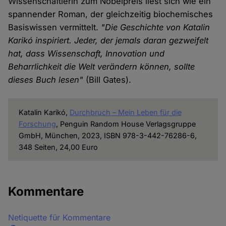
Wissenschaftlerin zum Nobelpreis liest sich wie ein
spannender Roman, der gleichzeitig biochemisches
Basiswissen vermittelt.
"Die Geschichte von Katalin
Karikó inspiriert. Jeder, der jemals daran gezweifelt
hat, dass Wissenschaft, Innovation und
Beharrlichkeit die Welt verändern können, sollte
dieses Buch lesen"
(Bill Gates).
Katalin Karikó,
Durchbruch – Mein Leben für die
Forschung
, Penguin Random House Verlagsgruppe
GmbH, München, 2023, ISBN 978-3-442-76286-6,
348 Seiten, 24,00 Euro
Kommentare
Netiquette für Kommentare