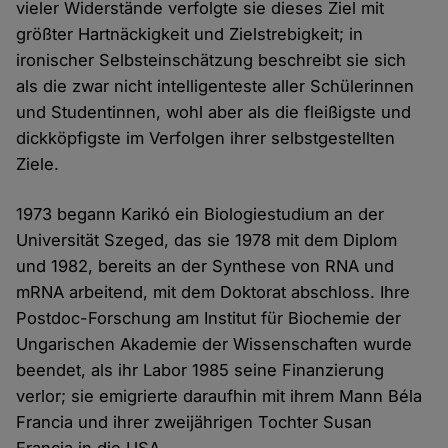
vieler Widerstände verfolgte sie dieses Ziel mit
größter Hartnäckigkeit und Zielstrebigkeit; in
ironischer Selbsteinschätzung beschreibt sie sich
als die zwar nicht intelligenteste aller Schülerinnen
und Studentinnen, wohl aber als die fleißigste und
dickköpfigste im Verfolgen ihrer selbstgestellten
Ziele.
1973 begann Karikó ein Biologiestudium an der
Universität Szeged, das sie 1978 mit dem Diplom
und 1982, bereits an der Synthese von RNA und
mRNA arbeitend, mit dem Doktorat abschloss. Ihre
Postdoc-Forschung am Institut für Biochemie der
Ungarischen Akademie der Wissenschaften wurde
beendet, als ihr Labor 1985 seine Finanzierung
verlor; sie emigrierte daraufhin mit ihrem Mann Béla
Francia und ihrer zweijährigen Tochter Susan