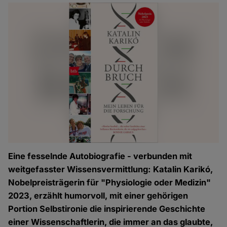
Eine fesselnde Autobiografie - verbunden mit
weitgefasster Wissensvermittlung: Katalin Karikó,
Nobelpreisträgerin für "Physiologie oder Medizin"
2023, erzählt humorvoll, mit einer gehörigen
Portion Selbstironie die inspirierende Geschichte
einer Wissenschaftlerin, die immer an das glaubte,