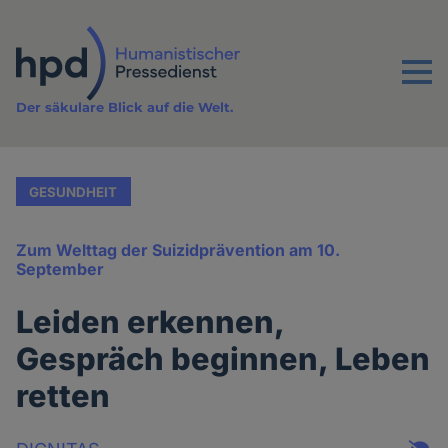
Direkt
zum
Inhalt
Menu
Der säkulare Blick auf die Welt.
GESUNDHEIT
Zum Welttag der Suizidprävention am 10.
September
Leiden erkennen,
Gespräch beginnen, Leben
retten