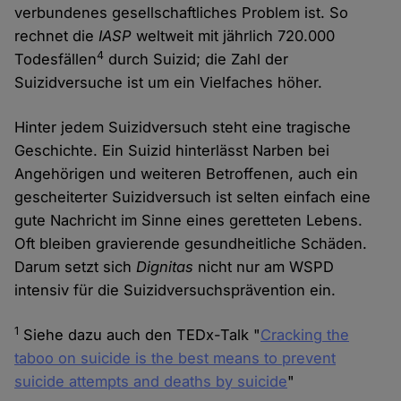
verbundenes gesellschaftliches Problem ist. So
rechnet die
IASP
weltweit mit jährlich 720.000
4
Todesfällen
durch Suizid; die Zahl der
Suizidversuche ist um ein Vielfaches höher.
Hinter jedem Suizidversuch steht eine tragische
Geschichte. Ein Suizid hinterlässt Narben bei
Angehörigen und weiteren Betroffenen, auch ein
gescheiterter Suizidversuch ist selten einfach eine
gute Nachricht im Sinne eines geretteten Lebens.
Oft bleiben gravierende gesundheitliche Schäden.
Darum setzt sich
Dignitas
nicht nur am WSPD
intensiv für die Suizidversuchsprävention ein.
1
Siehe dazu auch den TEDx-Talk "
Cracking the
taboo on suicide is the best means to prevent
suicide attempts and deaths by suicide
"