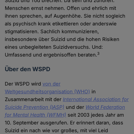
Suizid und Tod brechen. Da sein und zuhören.
Menschen ernst nehmen. Offen und ehrlich mit
ihnen sprechen, auf Augenhöhe. Sie nicht sogleich
als psychisch krank etikettieren oder anderswie
stigmatisieren. Sachlich kommunizieren,
insbesondere über Suizid und die hohen Risiken
eines unbegleiteten Suizidversuchs. Und:
3
Umfassend und ergebnisoffen beraten.
Über den WSPD
Der WSPD wird
von der
Weltgesundheitsorganisation (WHO)
in
Zusammenarbeit mit der
International Association for
Suicide Prevention (IASP)
und der
World Federation
for Mental Health (WFMH)
seit 2003 jedes Jahr am
10. September ausgerufen. Er erinnert daran, dass
Suizid ein nach wie vor großes, mit viel Leid