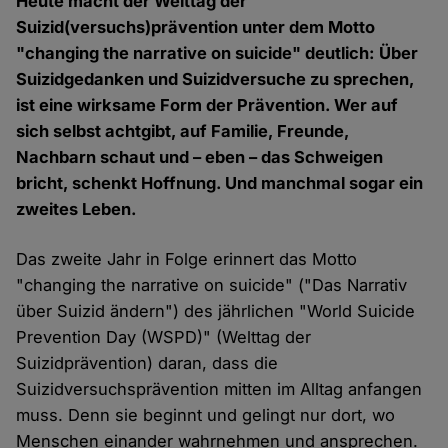
Heute macht der Welttag der
Suizid(versuchs)prävention unter dem Motto
"changing the narrative on suicide" deutlich: Über
Suizidgedanken und Suizidversuche zu sprechen,
ist eine wirksame Form der Prävention. Wer auf
sich selbst achtgibt, auf Familie, Freunde,
Nachbarn schaut und – eben – das Schweigen
bricht, schenkt Hoffnung. Und manchmal sogar ein
zweites Leben.
Das zweite Jahr in Folge erinnert das Motto
"changing the narrative on suicide" ("Das Narrativ
über Suizid ändern") des jährlichen "World Suicide
Prevention Day (WSPD)" (Welttag der
Suizidprävention) daran, dass die
Suizidversuchsprävention mitten im Alltag anfangen
muss. Denn sie beginnt und gelingt nur dort, wo
Menschen einander wahrnehmen und ansprechen.