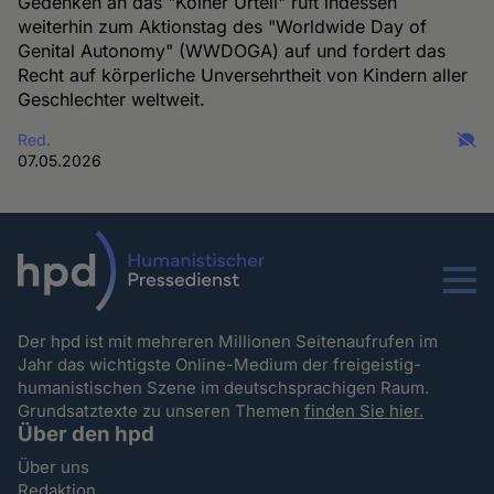
Gedenken an das "Kölner Urteil" ruft indessen
weiterhin zum Aktionstag des "Worldwide Day of
Genital Autonomy" (WWDOGA) auf und fordert das
Recht auf körperliche Unversehrtheit von Kindern aller
Geschlechter weltweit.
Red.
07.05.2026
Menu
Der hpd ist mit mehreren Millionen Seitenaufrufen im
Jahr das wichtigste Online-Medium der freigeistig-
humanistischen Szene im deutschsprachigen Raum.
Grundsatztexte zu unseren Themen
finden Sie hier.
Über den hpd
Über uns
Redaktion