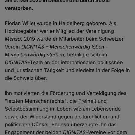
am 5. Mai 2025 in Deutschland durch Suizid
verstorben.
Florian Willet wurde in Heidelberg geboren. Als
Hochbegabter war er Mitglied der Vereinigung
Mensa
. 2019 wurde er Mitarbeiter beim Schweizer
Verein
DIGNITAS – Menschenwürdig leben –
Menschenwürdig sterben
, beteiligte sich im
DIGNITAS
-Team an der internationalen politischen
und juristischen Tätigkeit und siedelte in der Folge in
die Schweiz über.
Ihn motivierten die Förderung und Verteidigung des
"letzten Menschenrechts", die Freiheit und
Selbstbestimmung im Leben wie am Lebensende
sowie der Widerstand gegen die kirchlichen und
politischen Dünkel. Ebenso überzeugte ihn das
Engagement der beiden
DIGNITAS
-Vereine vor dem