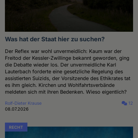
Was hat der Staat hier zu suchen?
Der Reflex war wohl unvermeidlich: Kaum war der
Freitod der Kessler-Zwillinge bekannt geworden, ging
die Debatte wieder los. Der unvermeidliche Karl
Lauterbach forderte eine gesetzliche Regelung des
assistierten Suizids, der Vorsitzende des Ethikrates tat
es ihm gleich. Kirchen und Wohlfahrtsverbände
meldeten sich mit ihren Bedenken. Wieso eigentlich?
Rolf-Dieter Krause
12
08.07.2026
RECHT