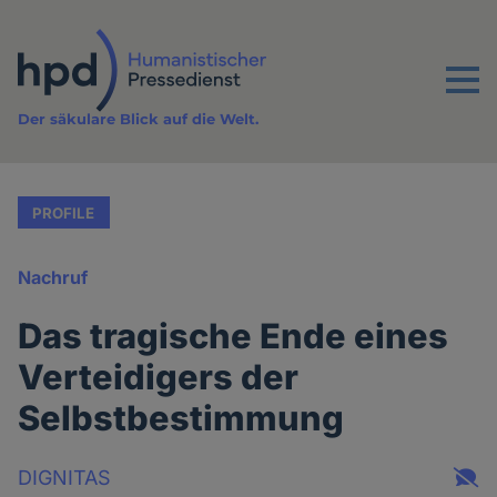
Direkt
zum
Inhalt
Menu
Der säkulare Blick auf die Welt.
PROFILE
Nachruf
Das tragische Ende eines
Verteidigers der
Selbstbestimmung
DIGNITAS