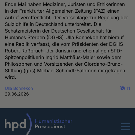
Ende Mai haben Mediziner, Juristen und Ethikerinnen
in der Frankfurter Allgemeinen Zeitung (FAZ) einen
Aufruf veröffentlicht, der Vorschläge zur Regelung der
Suizidhilfe in Deutschland unterbreitet. Die
Schatzmeisterin der Deutschen Gesellschaft für
Humanes Sterben (DGHS) Ulla Bonnekoh hat hierauf
eine Replik verfasst, die vom Präsidenten der DGHS
Robert Roßbruch, der Juristin und ehemaligen SPD-
Spitzenpolitikerin Ingrid Matthäus-Maier sowie dem
Philosophen und Vorsitzenden der Giordano-Bruno-
Stiftung (gbs) Michael Schmidt-Salomon mitgetragen
wird.
Ulla Bonnekoh
11
29.06.2026
Menu