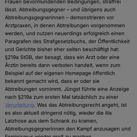
Frauen bevormundenden Bedingungen, straffrei
lässt. Abtreibungsgegner – und übrigens auch
Abtreibungsgegnerinnen – demonstrieren vor
Arztpraxen, in denen Abtreibungen vorgenommen
werden, und nutzen neuerdings erfolgreich einen
Paragrafen des Strafgesetzbuchs, der Öffentlichkeit
und Gerichte bisher eher selten beschäftigt hat:
§219a StGB, der besagt, dass ein Arzt oder eine
Ärztin bereits dann verboten handelt, wenn zum
Beispiel auf der eigenen Homepage öffentlich
bekannt gemacht wird, dass er oder sie
Abtreibungen vornimmt. Jüngst führte eine Anzeige
nach §219a zum ersten Mal tatsächlich zu einer
Verurteilung
. Was das Abtreibungsrecht angeht, ist
es also aktuell dringend nötig, wieder die lila
Latzhose aus dem Schrank zu kramen,
Abtreibungsgegnerinnen den Kampf anzusagen und
Feminismus wieder groß zu machen.