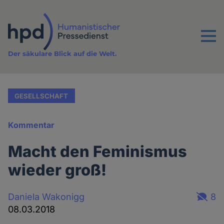
Direkt
zum
Inhalt
Menu
Der säkulare Blick auf die Welt.
GESELLSCHAFT
Kommentar
Macht den Feminismus
wieder groß!
Daniela Wakonigg
8
08.03.2018