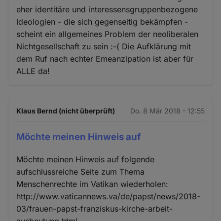
eher identitäre und interessensgruppenbezogene
Ideologien - die sich gegenseitig bekämpfen -
scheint ein allgemeines Problem der neoliberalen
Nichtgesellschaft zu sein :-( Die Aufklärung mit
dem Ruf nach echter Emeanzipation ist aber für
ALLE da!
Klaus Bernd (nicht überprüft)
Do. 8 Mär 2018 - 12:55
Möchte meinen Hinweis auf
Möchte meinen Hinweis auf folgende
aufschlussreiche Seite zum Thema
Menschenrechte im Vatikan wiederholen:
http://www.vaticannews.va/de/papst/news/2018-
03/frauen-papst-franziskus-kirche-arbeit-
ausbeutung.html