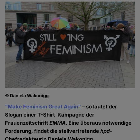
© Daniela Wakonigg
"Make Feminism Great Again"
– so lautet der
Slogan einer T-Shirt-Kampagne der
Frauenzeitschrift
EMMA
. Eine überaus notwendige
Forderung, findet die stellvertretende
hpd
-
Chefredakteurin Daniela Wakonigg.