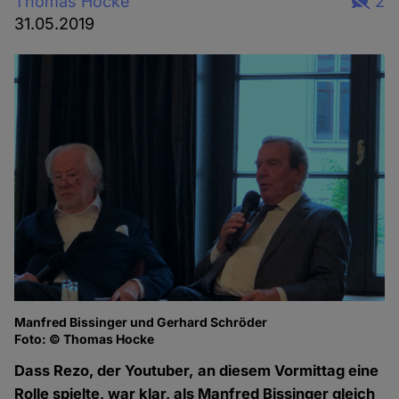
Thomas Hocke
2
31.05.2019
Manfred Bissinger und Gerhard Schröder
Foto: © Thomas Hocke
Dass Rezo, der Youtuber, an diesem Vormittag eine
Rolle spielte, war klar, als Manfred Bissinger gleich