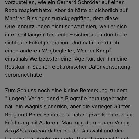
vorzustellen, wie ein Gerhard Schröder auf einen
Cookies
Rezo reagiert hätte. Aber da hätte er sicherlich auf
Manfred Bissinger zurückgegriffen, dem diese
Quellennutzungen nicht schwerfielen, weil er sich
ihrer seit langem bediente – sicher auch durch die
sichtbare Enkelgeneration. Und natürlich durch
einen anderen Wegbegleiter, Werner Knopf,
einstmals Werbetexter einer Agentur, der ihm eine
Rosskur in Sachen elektronischer Datenverwertung
verordnet hatte.
Zum Schluss noch eine kleine Bemerkung zu dem
"jungen" Verlag, der die Biografie herausgebracht
hat, ein Wagnis sicherlich, aber die Verleger Günter
Berg und Peter Feierabend haben jeweils eine lange
Erfahrung mit Autoren. Man mag dem neuen Verlag
Berg&Feierabend
daher bei der Auswahl und der
technischen Begleitung oder Umsetzung viel Glück