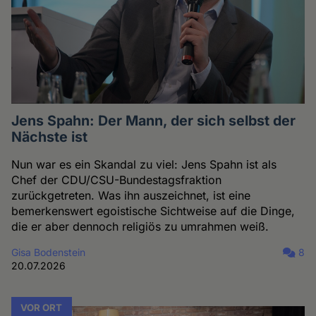
Jens Spahn: Der Mann, der sich selbst der
Nächste ist
Nun war es ein Skandal zu viel: Jens Spahn ist als
Chef der CDU/CSU-Bundestagsfraktion
zurückgetreten. Was ihn auszeichnet, ist eine
bemerkenswert egoistische Sichtweise auf die Dinge,
die er aber dennoch religiös zu umrahmen weiß.
Gisa Bodenstein
8
20.07.2026
VOR ORT