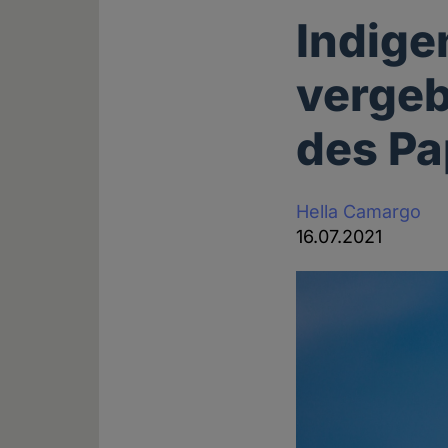
Indige
vergeb
des Pa
Hella Camargo
16.07.2021