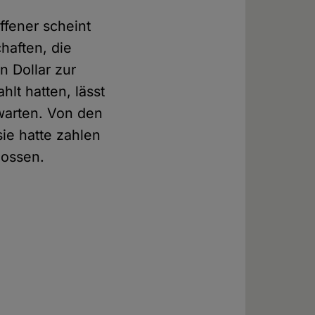
ffener scheint
haften, die
n Dollar zur
lt hatten, lässt
 warten. Von den
sie hatte zahlen
lossen.