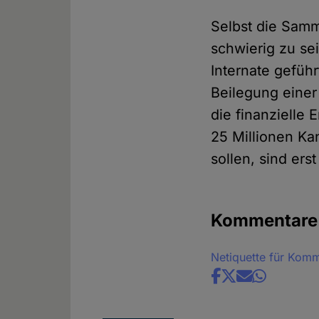
Selbst die Samm
schwierig zu se
Internate geführ
Beilegung einer
die finanzielle
25 Millionen Kan
sollen, sind ers
Kommentare
Netiquette für Kom
Share
news