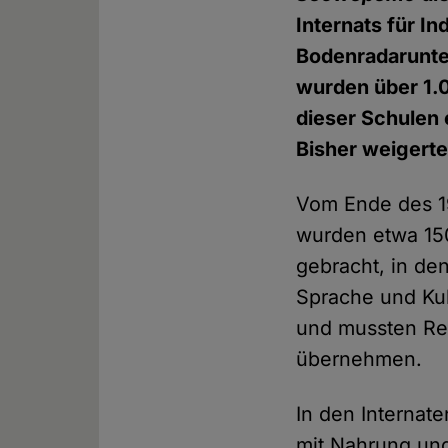
Internats für I
Bodenradarunte
wurden über 1.
dieser Schulen 
Bisher weigerte
Vom Ende des 19
wurden etwa 150
gebracht, in den
Sprache und Kul
und mussten Re
übernehmen.
In den Interna
mit Nahrung un