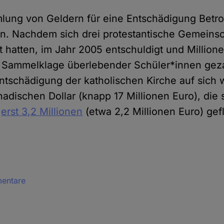
lung von Geldern für eine Entschädigung Betro
in. Nachdem sich drei protestantische Gemeinsc
t hatten, im Jahr 2005 entschuldigt und Millione
 Sammelklage überlebender Schüler*innen gezah
 Entschädigung der katholischen Kirche auf sich
adischen Dollar (knapp 17 Millionen Euro), die 
t
erst 3,2 Millionen
(etwa 2,2 Millionen Euro) gef
mentare