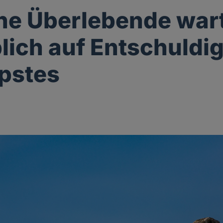
ne Überlebende war
lich auf Entschuldi
pstes