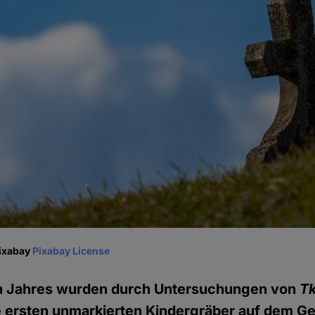
Pixabay
Pixabay License
n Jahres wurden durch Untersuchungen von
Tk
 ersten unmarkierten Kindergräber auf dem Ge