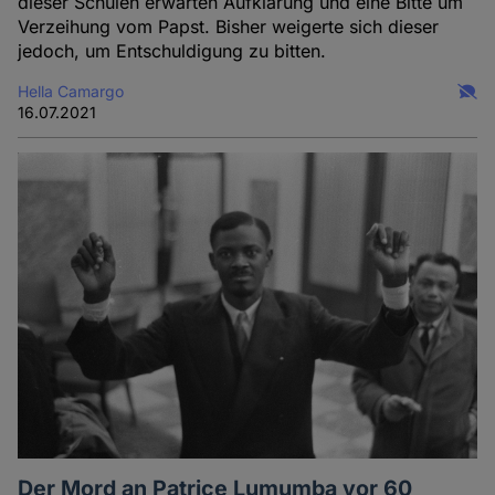
dieser Schulen erwarten Aufklärung und eine Bitte um
Verzeihung vom Papst. Bisher weigerte sich dieser
jedoch, um Entschuldigung zu bitten.
Hella Camargo
16.07.2021
Der Mord an Patrice Lumumba vor 60