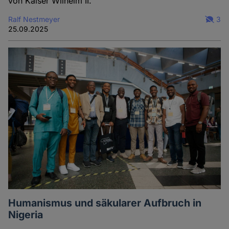
von Kaiser Wilhelm II.
Ralf Nestmeyer
3
25.09.2025
Humanismus und säkularer Aufbruch in
Nigeria