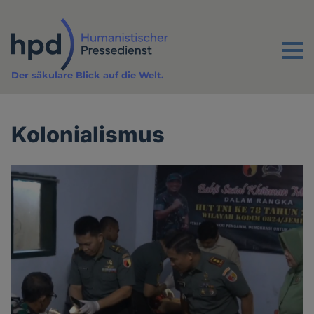
Direkt
zum
Inhalt
Menu
Der säkulare Blick auf die Welt.
Kolonialismus