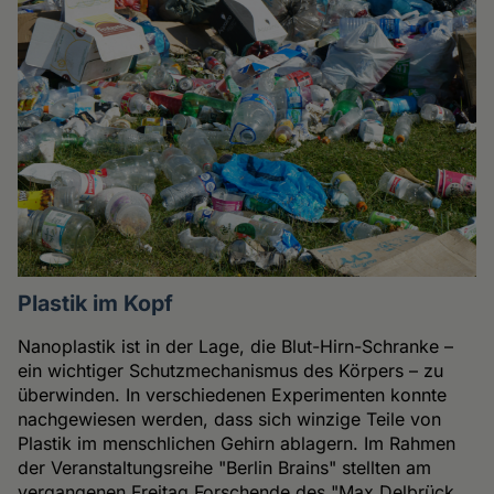
Plastik im Kopf
Nanoplastik ist in der Lage, die Blut-Hirn-Schranke –
ein wichtiger Schutzmechanismus des Körpers – zu
überwinden. In verschiedenen Experimenten konnte
nachgewiesen werden, dass sich winzige Teile von
Plastik im menschlichen Gehirn ablagern. Im Rahmen
der Veranstaltungsreihe "Berlin Brains" stellten am
vergangenen Freitag Forschende des "Max Delbrück