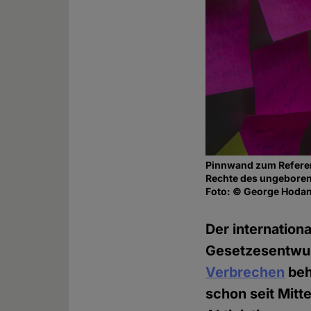
Pinnwand zum Referen
Rechte des ungeboren
Foto: © George Hoda
Der internation
Gesetzesentwur
Verbrechen
beh
schon seit Mitt