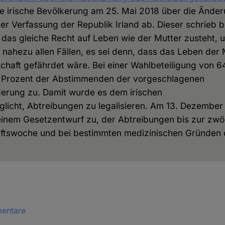
e irische Bevölkerung am 25. Mai 2018 über die Ände
er Verfassung der Republik Irland ab. Dieser schrieb bi
das gleiche Recht auf Leben wie der Mutter zusteht, 
 nahezu allen Fällen, es sei denn, dass das Leben der
haft gefährdet wäre. Bei einer Wahlbeteiligung von 6
 Prozent der Abstimmenden der vorgeschlagenen
erung zu. Damit wurde es dem irischen
licht, Abtreibungen zu legalisieren. Am 13. Dezember
inem Gesetzentwurf zu, der Abtreibungen bis zur zwöl
tswoche und bei bestimmten medizinischen Gründen 
mentare