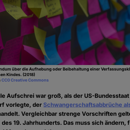
dum über die Aufhebung oder Beibehaltung einer Verfassungskl
en Kindes. (2018)
n
CC0 Creative Commons
ale Aufschrei war groß, als der US-Bundesstaa
f vorlegte, der
Schwangerschaftsabbrüche al
andelt. Vergleichbar strenge Vorschriften gelt
e des 19. Jahrhunderts. Das muss sich ändern, 