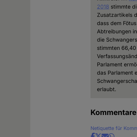
2018
stimmte di
Zusatzartikels d
dass dem Fötus 
Abtreibungen in
die Schwangersc
stimmten 66,40
Verfassungsänd
Parlament ermög
das Parlament e
Schwangerschaf
erlaubt.
Kommentare
Netiquette für Kom