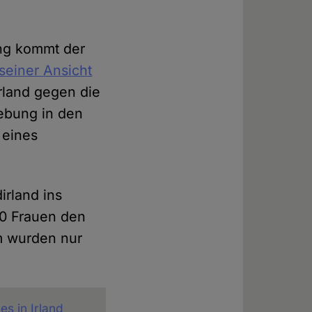
ung kommt der
seiner Ansicht
irland gegen die
ebung in den
 eines
irland ins
00 Frauen den
um wurden nur
s in Irland