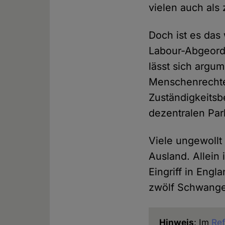
vielen auch als
Doch ist es das
Labour-Abgeord
lässt sich argum
Menschenrechte
Zuständigkeitsb
dezentralen Par
Viele ungewollt
Ausland. Allein
Eingriff in Eng
zwölf Schwanger
Hinweis
: Im
Ref