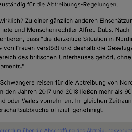
 zuständig für die Abtreibungs-Regelungen.
 wirklich? Zu einer gänzlich anderen Einschätz
nete und Menschenrechtler Alfred Dubs. Nach
entieren, dass "die derzeitige Situation in Nord
 von Frauen verstößt und deshalb die Gesetzg
ereich des britischen Unterhauses gehört, ohne
laments."
 Schwangere reisen für die Abtreibung von Nord
 in den Jahren 2017 und 2018 ließen mehr als 9
land oder Wales vornehmen. Im gleichen Zeitra
schaftsabbrüche offiziell genehmigt.
erendum über die Abschaffung des Abtreibungsverbote