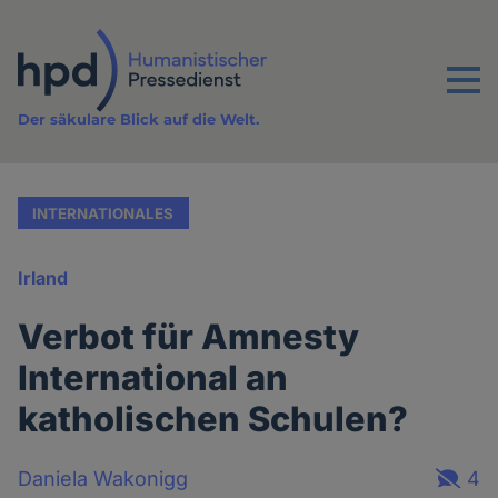
Direkt
zum
Inhalt
Menu
Der säkulare Blick auf die Welt.
INTERNATIONALES
Irland
Verbot für Amnesty
International an
katholischen Schulen?
Daniela Wakonigg
4