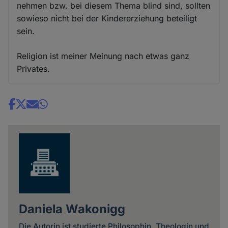
nehmen bzw. bei diesem Thema blind sind, sollten
sowieso nicht bei der Kindererziehung beteiligt
sein.
Religion ist meiner Meinung nach etwas ganz
Privates.
Share
news
Daniela Wakonigg
Die Autorin ist studierte Philosophin, Theologin und