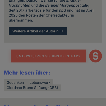
Erlangen. Danach war sie für die
Erlanger
Nachrichten
und die
Berliner Morgenpost
tätig.
Seit 2017 arbeitet sie für den
hpd
und hat im April
2025 den Posten der Chefredakteurin
übernommen.
Weitere Artikel der Autorin
Mehr lesen über:
Gedenken
Lebenswerk
Giordano Bruno Stiftung (GBS)