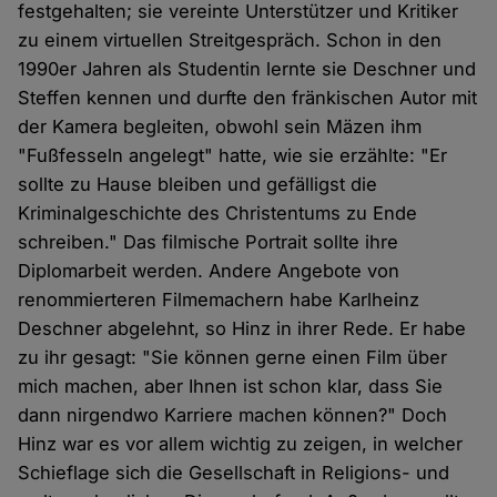
festgehalten; sie vereinte Unterstützer und Kritiker
zu einem virtuellen Streitgespräch. Schon in den
1990er Jahren als Studentin lernte sie Deschner und
Steffen kennen und durfte den fränkischen Autor mit
der Kamera begleiten, obwohl sein Mäzen ihm
"Fußfesseln angelegt" hatte, wie sie erzählte: "Er
sollte zu Hause bleiben und gefälligst die
Kriminalgeschichte des Christentums zu Ende
schreiben." Das filmische Portrait sollte ihre
Diplomarbeit werden. Andere Angebote von
renommierteren Filmemachern habe Karlheinz
Deschner abgelehnt, so Hinz in ihrer Rede. Er habe
zu ihr gesagt: "Sie können gerne einen Film über
mich machen, aber Ihnen ist schon klar, dass Sie
dann nirgendwo Karriere machen können?" Doch
Hinz war es vor allem wichtig zu zeigen, in welcher
Schieflage sich die Gesellschaft in Religions- und