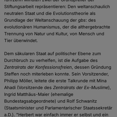
Stiftungsarbeit repräsentieren: Den weltanschaulich
neutralen Staat und die Evolutionstheorie als
Grundlage der Weltanschauung der
gbs
: des
evolutionären Humanismus, der die althergebrachte
Trennung von Natur und Kultur, von Mensch und
Tier überwindet.
Dem säkularen Staat auf politischer Ebene zum
Durchbruch zu verhelfen, ist die Aufgabe des
Zentralrats der Konfessionsfreien
, dessen Gründung
Steffen noch miterleben konnte. Sein Vorsitzender,
Philipp Möller, leitete die erste Talkrunde mit Mina
Ahadi (Vorsitzende des
Zentralrats der Ex-Muslime
),
Ingrid Matthäus-Maier (ehemalige
Bundestagsabgeordnete) und Rolf Schwanitz
(Staatsminister und Parlamentarischer Staatssekretär
a.D.). "Herbert war einfach immer er selbst und ein