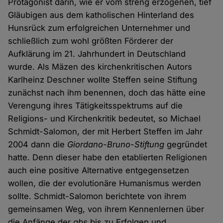
Protagonist darin, wie er vom streng erzogenen, tief
Gläubigen aus dem katholischen Hinterland des
Hunsrück zum erfolgreichen Unternehmer und
schließlich zum wohl größten Förderer der
Aufklärung im 21. Jahrhundert in Deutschland
wurde. Als Mäzen des kirchenkritischen Autors
Karlheinz Deschner wollte Steffen seine Stiftung
zunächst nach ihm benennen, doch das hätte eine
Verengung ihres Tätigkeitsspektrums auf die
Religions- und Kirchenkritik bedeutet, so Michael
Schmidt-Salomon, der mit Herbert Steffen im Jahr
2004 dann die
Giordano-Bruno-Stiftung
gegründet
hatte. Denn dieser habe den etablierten Religionen
auch eine positive Alternative entgegensetzen
wollen, die der evolutionäre Humanismus werden
sollte. Schmidt-Salomon berichtete von ihrem
gemeinsamen Weg, von ihrem Kennenlernen über
die Anfänge der
gbs
bis zu Erfolgen und