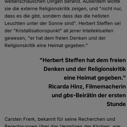
weltanschaulichen Dingen befand. Außerdem wollte
sie die externe Religionskritik zeigen, und "nicht nur,
dass es die gibt, sondern dass das die hellsten
Leuchten unter der Sonne sind". Herbert Steffen sei
der "Kristallisationspunkt" all jener Intellektuellen
gewesen, "er hat dem freien Denken und der
Religionskritik eine Heimat gegeben."
"Herbert Steffen hat dem freien
Denken und der Religionskritik
eine Heimat gegeben."
Ricarda Hinz, Filmemacherin
und
gbs
-Beirätin der ersten
Stunde
Carsten Frerk, bekannt für seine Recherchen und
Berechnungen über das Vermögen der Kirchen, war