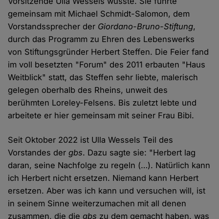
Vorsitzende Ulla Wessels wusste. Sie führte
gemeinsam mit Michael Schmidt-Salomon, dem
Vorstandssprecher der
Giordano-Bruno-Stiftung
,
durch das Programm zu Ehren des Lebenswerks
von Stiftungsgründer Herbert Steffen. Die Feier fand
im voll besetzten "Forum" des 2011 erbauten "Haus
Weitblick" statt, das Steffen sehr liebte, malerisch
gelegen oberhalb des Rheins, unweit des
berühmten Loreley-Felsens. Bis zuletzt lebte und
arbeitete er hier gemeinsam mit seiner Frau Bibi.
Seit Oktober 2022 ist Ulla Wessels Teil des
Vorstandes der
gbs
. Dazu sagte sie: "Herbert lag
daran, seine Nachfolge zu regeln (…). Natürlich kann
ich Herbert nicht ersetzen. Niemand kann Herbert
ersetzen. Aber was ich kann und versuchen will, ist
in seinem Sinne weiterzumachen mit all denen
zusammen, die die
gbs
zu dem gemacht haben, was