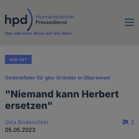
Direkt
zum
Inhalt
Menu
Der säkulare Blick auf die Welt.
VOR ORT
Gedenkfeier für gbs-Gründer in Oberwesel
"Niemand kann Herbert
ersetzen"
Gisa Bodenstein
3
05.05.2023