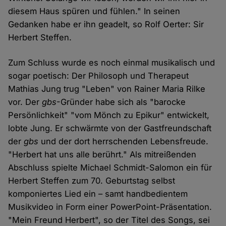
diesem Haus spüren und fühlen." In seinen
Gedanken habe er ihn geadelt, so Rolf Oerter: Sir
Herbert Steffen.
Zum Schluss wurde es noch einmal musikalisch und
sogar poetisch: Der Philosoph und Therapeut
Mathias Jung trug "Leben" von Rainer Maria Rilke
vor. Der
gbs
-Gründer habe sich als "barocke
Persönlichkeit" "vom Mönch zu Epikur" entwickelt,
lobte Jung. Er schwärmte von der Gastfreundschaft
der
gbs
und der dort herrschenden Lebensfreude.
"Herbert hat uns alle berührt." Als mitreißenden
Abschluss spielte Michael Schmidt-Salomon ein für
Herbert Steffen zum 70. Geburtstag selbst
komponiertes Lied ein – samt handbedientem
Musikvideo in Form einer PowerPoint-Präsentation.
"Mein Freund Herbert", so der Titel des Songs, sei