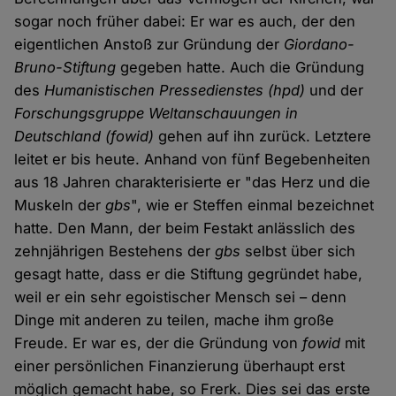
sogar noch früher dabei: Er war es auch, der den
eigentlichen Anstoß zur Gründung der
Giordano-
Bruno-Stiftung
gegeben hatte. Auch die Gründung
des
Humanistischen Pressedienstes (hpd)
und der
Forschungsgruppe Weltanschauungen in
Deutschland (fowid)
gehen auf ihn zurück. Letztere
leitet er bis heute. Anhand von fünf Begebenheiten
aus 18 Jahren charakterisierte er "das Herz und die
Muskeln der
gbs
", wie er Steffen einmal bezeichnet
hatte. Den Mann, der beim Festakt anlässlich des
zehnjährigen Bestehens der
gbs
selbst über sich
gesagt hatte, dass er die Stiftung gegründet habe,
weil er ein sehr egoistischer Mensch sei – denn
Dinge mit anderen zu teilen, mache ihm große
Freude. Er war es, der die Gründung von
fowid
mit
einer persönlichen Finanzierung überhaupt erst
möglich gemacht habe, so Frerk. Dies sei das erste