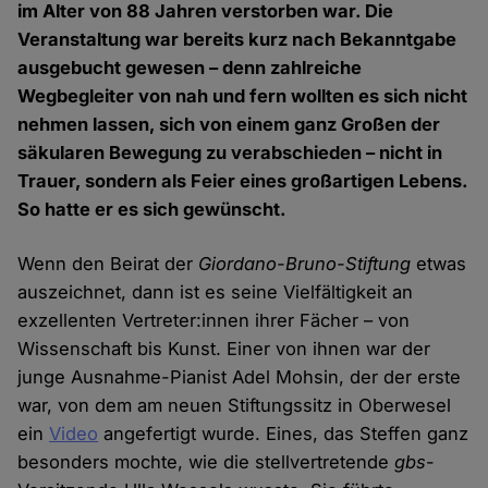
im Alter von 88 Jahren verstorben war. Die
Veranstaltung war bereits kurz nach Bekanntgabe
ausgebucht gewesen – denn zahlreiche
Wegbegleiter von nah und fern wollten es sich nicht
nehmen lassen, sich von einem ganz Großen der
säkularen Bewegung zu verabschieden – nicht in
Trauer, sondern als Feier eines großartigen Lebens.
So hatte er es sich gewünscht.
Wenn den Beirat der
Giordano-Bruno-Stiftung
etwas
auszeichnet, dann ist es seine Vielfältigkeit an
exzellenten Vertreter:innen ihrer Fächer – von
Wissenschaft bis Kunst. Einer von ihnen war der
junge Ausnahme-Pianist Adel Mohsin, der der erste
war, von dem am neuen Stiftungssitz in Oberwesel
ein
Video
angefertigt wurde. Eines, das Steffen ganz
besonders mochte, wie die stellvertretende
gbs
-