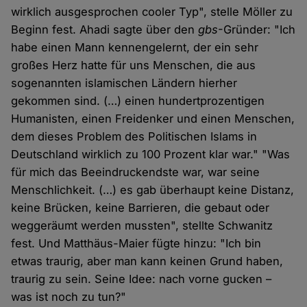
wirklich ausgesprochen cooler Typ", stelle Möller zu
Beginn fest. Ahadi sagte über den
gbs
-Gründer: "Ich
habe einen Mann kennengelernt, der ein sehr
großes Herz hatte für uns Menschen, die aus
sogenannten islamischen Ländern hierher
gekommen sind. (…) einen hundertprozentigen
Humanisten, einen Freidenker und einen Menschen,
dem dieses Problem des Politischen Islams in
Deutschland wirklich zu 100 Prozent klar war." "Was
für mich das Beeindruckendste war, war seine
Menschlichkeit. (…) es gab überhaupt keine Distanz,
keine Brücken, keine Barrieren, die gebaut oder
weggeräumt werden mussten", stellte Schwanitz
fest. Und Matthäus-Maier fügte hinzu: "Ich bin
etwas traurig, aber man kann keinen Grund haben,
traurig zu sein. Seine Idee: nach vorne gucken –
was ist noch zu tun?"