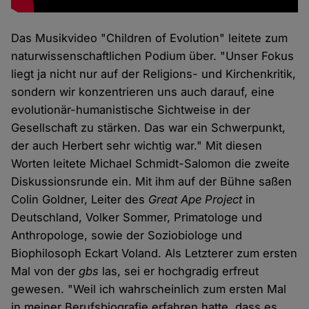
Das Musikvideo "Children of Evolution" leitete zum
naturwissenschaftlichen Podium über. "Unser Fokus
liegt ja nicht nur auf der Religions- und Kirchenkritik,
sondern wir konzentrieren uns auch darauf, eine
evolutionär-humanistische Sichtweise in der
Gesellschaft zu stärken. Das war ein Schwerpunkt,
der auch Herbert sehr wichtig war." Mit diesen
Worten leitete Michael Schmidt-Salomon die zweite
Diskussionsrunde ein. Mit ihm auf der Bühne saßen
Colin Goldner, Leiter des
Great Ape Project
in
Deutschland, Volker Sommer, Primatologe und
Anthropologe, sowie der Soziobiologe und
Biophilosoph Eckart Voland. Als Letzterer zum ersten
Mal von der
gbs
las, sei er hochgradig erfreut
gewesen. "Weil ich wahrscheinlich zum ersten Mal
in meiner Berufsbiografie erfahren hatte, dass es