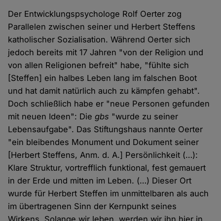
Der Entwicklungspsychologe Rolf Oerter zog
Parallelen zwischen seiner und Herbert Steffens
katholischer Sozialisation. Während Oerter sich
jedoch bereits mit 17 Jahren "von der Religion und
von allen Religionen befreit" habe, "fühlte sich
[Steffen] ein halbes Leben lang im falschen Boot
und hat damit natürlich auch zu kämpfen gehabt".
Doch schließlich habe er "neue Personen gefunden
mit neuen Ideen": Die
gbs
"wurde zu seiner
Lebensaufgabe". Das Stiftungshaus nannte Oerter
"ein bleibendes Monument und Dokument seiner
[Herbert Steffens, Anm. d. A.] Persönlichkeit (…):
Klare Struktur, vortrefflich funktional, fest gemauert
in der Erde und mitten im Leben. (…) Dieser Ort
wurde für Herbert Steffen im unmittelbaren als auch
im übertragenen Sinn der Kernpunkt seines
Wirkens. Solange wir leben, werden wir ihn hier in