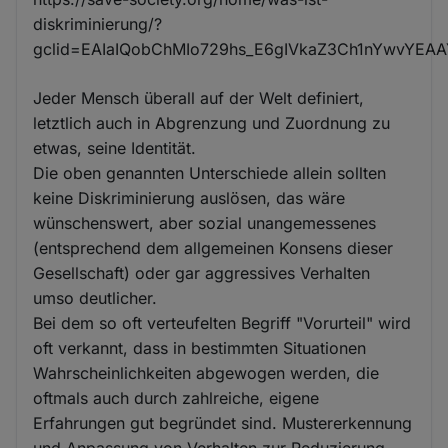
diskriminierung/?
gclid=EAIaIQobChMIo729hs_E6gIVkaZ3Ch1nYwvYEA
Jeder Mensch überall auf der Welt definiert,
letztlich auch in Abgrenzung und Zuordnung zu
etwas, seine Identität.
Die oben genannten Unterschiede allein sollten
keine Diskriminierung auslösen, das wäre
wünschenswert, aber sozial unangemessenes
(entsprechend dem allgemeinen Konsens dieser
Gesellschaft) oder gar aggressives Verhalten
umso deutlicher.
Bei dem so oft verteufelten Begriff "Vorurteil" wird
oft verkannt, dass in bestimmten Situationen
Wahrscheinlichkeiten abgewogen werden, die
oftmals auch durch zahlreiche, eigene
Erfahrungen gut begründet sind. Mustererkennung
und Anpassung von Verhalten zur Reduzierung