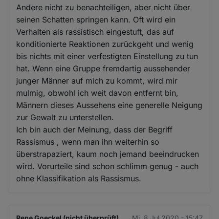
Andere nicht zu benachteiligen, aber nicht über
seinen Schatten springen kann. Oft wird ein
Verhalten als rassistisch eingestuft, das auf
konditionierte Reaktionen zurückgeht und wenig
bis nichts mit einer verfestigten Einstellung zu tun
hat. Wenn eine Gruppe fremdartig aussehender
junger Männer auf mich zu kommt, wird mir
mulmig, obwohl ich weit davon entfernt bin,
Männern dieses Aussehens eine generelle Neigung
zur Gewalt zu unterstellen.
Ich bin auch der Meinung, dass der Begriff
Rassismus , wenn man ihn weiterhin so
überstrapaziert, kaum noch jemand beeindrucken
wird. Vorurteile sind schon schlimm genug - auch
ohne Klassifikation als Rassismus.
Rene Goeckel (nicht überprüft)
Mi. 8 Jul 2020 - 15:47