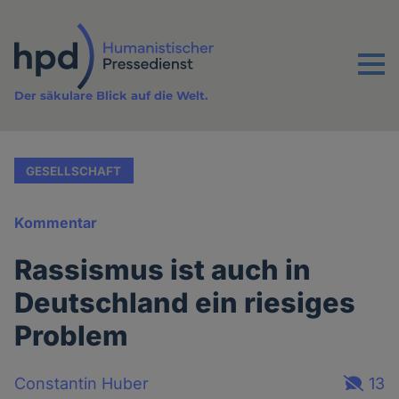
Direkt
zum
Inhalt
Menu
Der säkulare Blick auf die Welt.
GESELLSCHAFT
Kommentar
Rassismus ist auch in
Deutschland ein riesiges
Problem
Constantin Huber
13