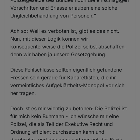
Polizeigesetze des Bundes noch die einschlägigen
Vorschriften und Erlasse erlauben eine solche
Ungleichbehandlung von Personen.“
Ach so: Weil es verboten ist, gibt es das nicht.
Nun, mit dieser Logik können wir
konsequenterweise die Polizei selbst abschaffen,
denn wir haben ja unsere Gesetzgebung.
Diese Fehlschlüsse sollten eigentlich gefundene
Fressen sein gerade für Kabarettisten, die ihr
vermeintliches Aufgeklärtheits-Monopol vor sich
her tragen.
Doch ist es mir wichtig zu betonen: Die Polizei ist
für mich kein Buhmann - ich wünsche mir eine
Polizei, die als Teil der Exekutive Recht und
Ordnung effizient durchsetzen kann und
durchsetzt, und das ganz und gar auf der Basis