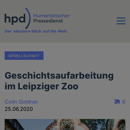
Direkt
zum
Inhalt
Menu
Der säkulare Blick auf die Welt.
GESELLSCHAFT
Geschichtsaufarbeitung
im Leipziger Zoo
Colin Goldner
6
25.06.2020