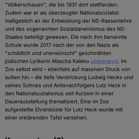
"Völkerschauen", die bis 1931 dort stattfanden.
Zudem war er als überzeugter Nationalsozialist
maßgeblich an der Entwicklung der NS-Rassenlehre
und des sogenannten Sozialdarwinismus des NS-
Staates beteiligt gewesen. Die nach ihm benannte
Schule wurde 2017 nach der von den Nazis als
"schädlich und unerwünscht" geschmähten
jüdischen Lyrikerin Mascha Kaléko
umbenannt
. Im
Zoo selbst wird – ebenfalls auf massiven Druck von
außen hin – die tiefe Verstrickung Ludwig Hecks und
seines Sohnes und Amtsnachfolgers Lutz Heck in
den Nationalsozialismus seit Kurzem in einer
Dauerausstellung thematisiert. Eine im Zoo
aufgestellte Ehrenbüste für Lutz Heck wurde mit
einer erklärenden Tafel versehen.