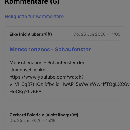
Kommentare
(6)
Netiquette für Kommentare
Elke (nicht überprüft)
Do. 25 Jun 2020 - 14:00
Menschenzoos - Schaufenster
Menschenzoos - Schaufenster der
Unmenschlichkeit ...
https://www.youtube.com/watch?
v=VH6q07tKOzI&fbclid=IwAR15sVWInWwr1fTQgLXC
HeCKg2tQBP8
Gerhard Baierlein (nicht überprüft)
Do. 25 Jun 2020 - 15:18