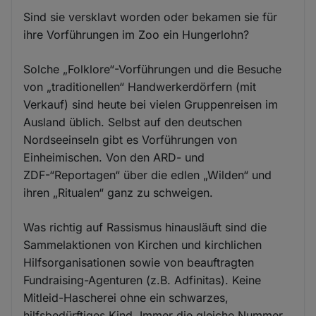
Sind sie versklavt worden oder bekamen sie für
ihre Vorführungen im Zoo ein Hungerlohn?
Solche „Folklore“-Vorführungen und die Besuche
von „traditionellen“ Handwerkerdörfern (mit
Verkauf) sind heute bei vielen Gruppenreisen im
Ausland üblich. Selbst auf den deutschen
Nordseeinseln gibt es Vorführungen von
Einheimischen. Von den ARD- und
ZDF-“Reportagen“ über die edlen „Wilden“ und
ihren „Ritualen“ ganz zu schweigen.
Was richtig auf Rassismus hinausläuft sind die
Sammelaktionen von Kirchen und kirchlichen
Hilfsorganisationen sowie von beauftragten
Fundraising-Agenturen (z.B. Adfinitas). Keine
Mitleid-Hascherei ohne ein schwarzes,
hilfsbedürftiges Kind. Immer die gleiche Nummer