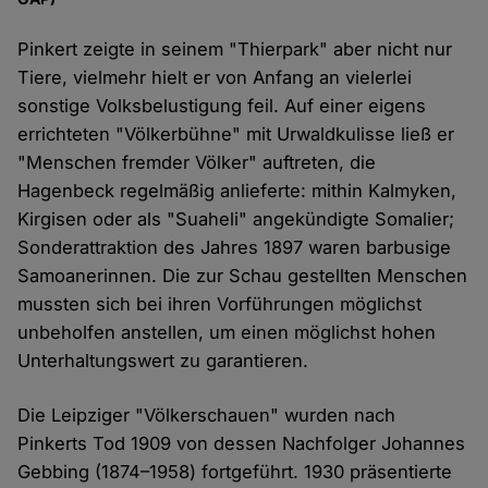
Pinkert zeigte in seinem "Thierpark" aber nicht nur
Tiere, vielmehr hielt er von Anfang an vielerlei
sonstige Volksbelustigung feil. Auf einer eigens
errichteten "Völkerbühne" mit Urwaldkulisse ließ er
"Menschen fremder Völker" auftreten, die
Hagenbeck regelmäßig anlieferte: mithin Kalmyken,
Kirgisen oder als "Suaheli" angekündigte Somalier;
Sonderattraktion des Jahres 1897 waren barbusige
Samoanerinnen. Die zur Schau gestellten Menschen
mussten sich bei ihren Vorführungen möglichst
unbeholfen anstellen, um einen möglichst hohen
Unterhaltungswert zu garantieren.
Die Leipziger "Völkerschauen" wurden nach
Pinkerts Tod 1909 von dessen Nachfolger Johannes
Gebbing (1874–1958) fortgeführt. 1930 präsentierte