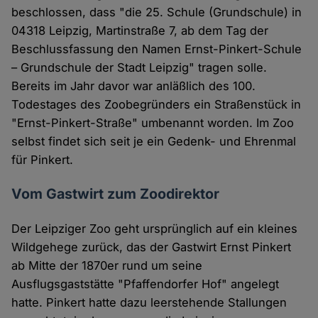
beschlossen, dass "die 25. Schule (Grundschule) in
04318 Leipzig, Martinstraße 7, ab dem Tag der
Beschlussfassung den Namen Ernst-Pinkert-Schule
– Grundschule der Stadt Leipzig" tragen solle.
Bereits im Jahr davor war anläßlich des 100.
Todestages des Zoobegründers ein Straßenstück in
"Ernst-Pinkert-Straße" umbenannt worden. Im Zoo
selbst findet sich seit je ein Gedenk- und Ehrenmal
für Pinkert.
Vom Gastwirt zum Zoodirektor
Der Leipziger Zoo geht ursprünglich auf ein kleines
Wildgehege zurück, das der Gastwirt Ernst Pinkert
ab Mitte der 1870er rund um seine
Ausflugsgaststätte "Pfaffendorfer Hof" angelegt
hatte. Pinkert hatte dazu leerstehende Stallungen