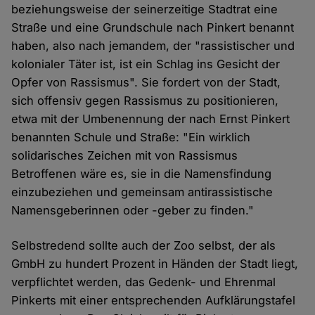
beziehungsweise der seinerzeitige Stadtrat eine
Straße und eine Grundschule nach Pinkert benannt
haben, also nach jemandem, der "rassistischer und
kolonialer Täter ist, ist ein Schlag ins Gesicht der
Opfer von Rassismus". Sie fordert von der Stadt,
sich offensiv gegen Rassismus zu positionieren,
etwa mit der Umbenennung der nach Ernst Pinkert
benannten Schule und Straße: "Ein wirklich
solidarisches Zeichen mit von Rassismus
Betroffenen wäre es, sie in die Namensfindung
einzubeziehen und gemeinsam antirassistische
Namensgeberinnen oder -geber zu finden."
Selbstredend sollte auch der Zoo selbst, der als
GmbH zu hundert Prozent in Händen der Stadt liegt,
verpflichtet werden, das Gedenk- und Ehrenmal
Pinkerts mit einer entsprechenden Aufklärungstafel