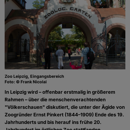
Zoo Leipzig, Eingangsbereich
Foto: © Frank Nicolai
In Leipzig wird – offenbar erstmalig in größerem
Rahmen – über die menschenverachtenden
"Völkerschauen" diskutiert, die unter der Ägide von
Zoogründer Ernst Pinkert (1844–
1909) Ende des 19.
Jahrhunderts und bis herauf ins frühe 20.
Jahrhundert im örtlichen Zoo stattfanden.