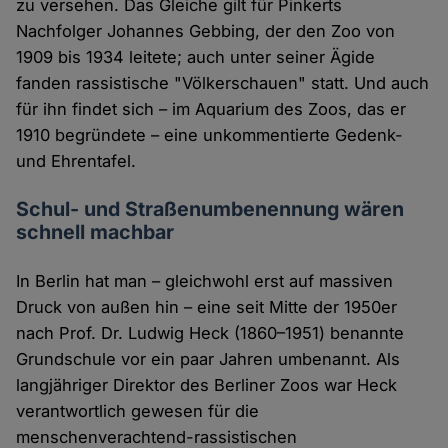
zu versehen. Das Gleiche gilt für Pinkerts
Nachfolger Johannes Gebbing, der den Zoo von
1909 bis 1934 leitete; auch unter seiner Ägide
fanden rassistische "Völkerschauen" statt. Und auch
für ihn findet sich – im Aquarium des Zoos, das er
1910 begründete – eine unkommentierte Gedenk-
und Ehrentafel.
Schul- und Straßenumbenennung wären
schnell machbar
In Berlin hat man – gleichwohl erst auf massiven
Druck von außen hin – eine seit Mitte der 1950er
nach Prof. Dr. Ludwig Heck (1860–1951) benannte
Grundschule vor ein paar Jahren umbenannt. Als
langjähriger Direktor des Berliner Zoos war Heck
verantwortlich gewesen für die
menschenverachtend-rassistischen