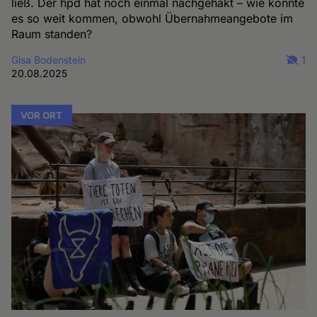
ließ. Der hpd hat noch einmal nachgehakt – wie konnte
es so weit kommen, obwohl Übernahmeangebote im
Raum standen?
Gisa Bodenstein
1
20.08.2025
VOR ORT