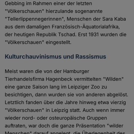
Gebbing im Rahmen einer der letzten
"Völkerschauen" hierzulande sogenannte
"Tellerlippennegerinnen", Menschen der Sara Kaba
aus dem damaligen Französisch-Äquatorialafrika,
der heutigen Republik Tschad. Erst 1931 wurden die
"Völkerschauen" eingestellt.
Kulturchauvinismus und Rassismus
Meist waren die von der Hamburger
Tierhandelsfirma Hagenbeck vermittelten "Wilden"
eine ganze Saison lang im Leipziger Zoo zu
besichtigen, dann wurden sie von anderen abgelöst.
Letztlich fanden über die Jahre hinweg etwa vierzig
"Völkerschauen" in Leipzig statt. Auch wenn immer
wieder nord- oder osteuropäische Gruppen
auftraten, war doch die ganze Präsentation "wilder
Menschen" darauf angelegt, die Überlegenheit des