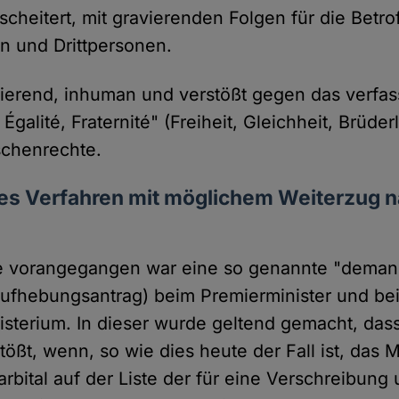
cheitert, mit gravierenden Folgen für die Betro
n und Drittpersonen.
inierend, inhuman und verstößt gegen das verfa
 Égalité, Fraternité" (Freiheit, Gleichheit, Brüder
chenrechte.
s Verfahren mit möglichem Weiterzug 
 vorangegangen war eine so genannte "dema
Aufhebungsantrag) beim Premierminister und be
sterium. In dieser wurde geltend gemacht, das
tößt, wenn, so wie dies heute der Fall ist, das
rbital auf der Liste der für eine Verschreibun