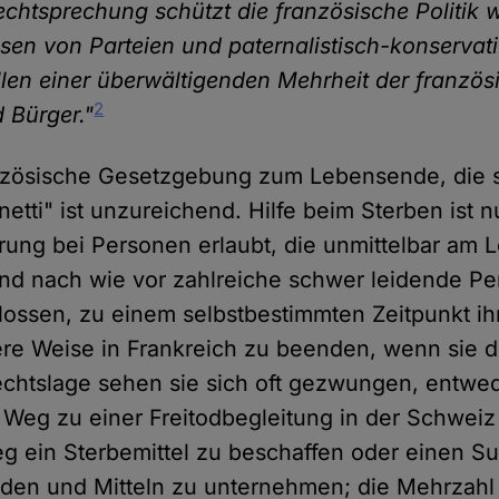
chtsprechung schützt die französische Politik w
ssen von Parteien und paternalistisch-konservat
illen einer überwältigenden Mehrheit der franzö
2
 Bürger."
anzösische Gesetzgebung zum Lebensende, die 
etti" ist unzureichend. Hilfe beim Sterben ist 
ierung bei Personen erlaubt, die unmittelbar am
ind nach wie vor zahlreiche schwer leidende P
ossen, zu einem selbstbestimmten Zeitpunkt ih
ere Weise in Frankreich zu beenden, wenn sie 
chtslage sehen sie sich oft gezwungen, entwed
Weg zu einer Freitodbegleitung in der Schweiz
eg ein Sterbemittel zu beschaffen oder einen Su
den und Mitteln zu unternehmen; die Mehrzahl