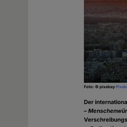
Foto: © pixabay
Pixab
Der internation
– Menschenwür
Verschreibungs