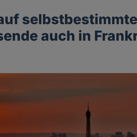
auf selbstbestimmt
ende auch in Frank