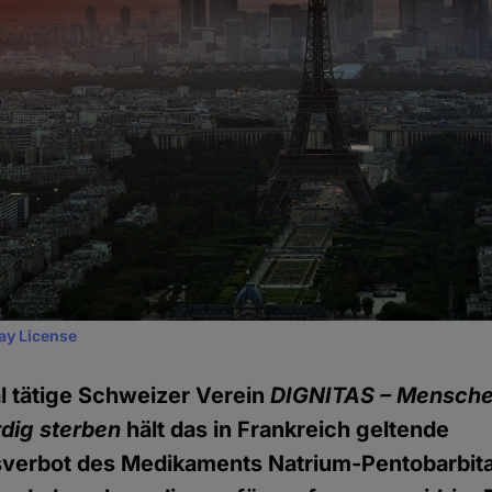
ay License
al tätige Schweizer Verein
DIGNITAS – Mensche
dig sterben
hält das in Frankreich geltende
verbot des Medikaments Natrium-Pentobarbita