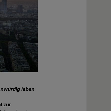
nwürdig leben
l zur