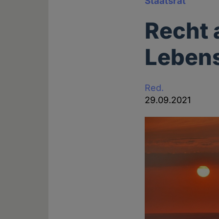
Staatsrat
Recht 
Lebens
Red.
29.09.2021