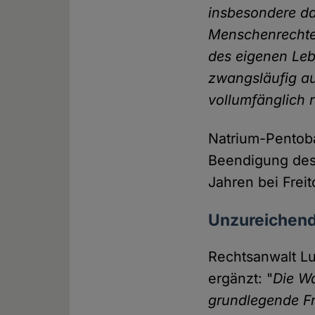
insbesondere da
Menschenrechte 
des eigenen Leb
zwangsläufig au
vollumfänglich r
Natrium-Pentobar
Beendigung des 
Jahren bei Frei
Unzureichend
Rechtsanwalt Lu
ergänzt: "
Die Wa
grundlegende Fr