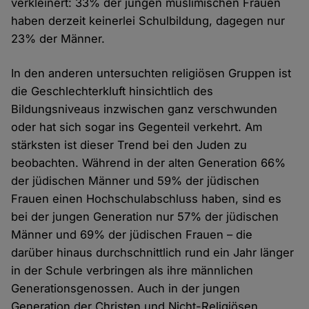
verkleinert: 33% der jungen muslimischen Frauen
haben derzeit keinerlei Schulbildung, dagegen nur
23% der Männer.
In den anderen untersuchten religiösen Gruppen ist
die Geschlechterkluft hinsichtlich des
Bildungsniveaus inzwischen ganz verschwunden
oder hat sich sogar ins Gegenteil verkehrt. Am
stärksten ist dieser Trend bei den Juden zu
beobachten. Während in der alten Generation 66%
der jüdischen Männer und 59% der jüdischen
Frauen einen Hochschulabschluss haben, sind es
bei der jungen Generation nur 57% der jüdischen
Männer und 69% der jüdischen Frauen – die
darüber hinaus durchschnittlich rund ein Jahr länger
in der Schule verbringen als ihre männlichen
Generationsgenossen. Auch in der jungen
Generation der Christen und Nicht-Religiösen