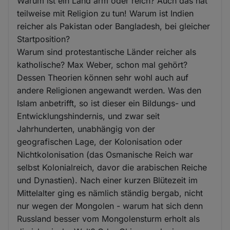
Warum ist ein Land arm oder reich? Auch das hat
teilweise mit Religion zu tun! Warum ist Indien
reicher als Pakistan oder Bangladesh, bei gleicher
Startposition?
Warum sind protestantische Länder reicher als
katholische? Max Weber, schon mal gehört?
Dessen Theorien können sehr wohl auch auf
andere Religionen angewandt werden. Was den
Islam anbetrifft, so ist dieser ein Bildungs- und
Entwicklungshindernis, und zwar seit
Jahrhunderten, unabhängig von der
geografischen Lage, der Kolonisation oder
Nichtkolonisation (das Osmanische Reich war
selbst Kolonialreich, davor die arabischen Reiche
und Dynastien). Nach einer kurzen Blütezeit im
Mittelalter ging es nämlich ständig bergab, nicht
nur wegen der Mongolen - warum hat sich denn
Russland besser vom Mongolensturm erholt als