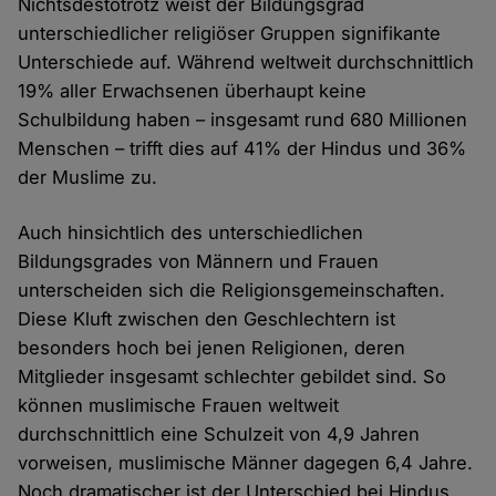
Nichtsdestotrotz weist der Bildungsgrad
unterschiedlicher religiöser Gruppen signifikante
Unterschiede auf. Während weltweit durchschnittlich
19% aller Erwachsenen überhaupt keine
Schulbildung haben – insgesamt rund 680 Millionen
Menschen – trifft dies auf 41% der Hindus und 36%
der Muslime zu.
Auch hinsichtlich des unterschiedlichen
Bildungsgrades von Männern und Frauen
unterscheiden sich die Religionsgemeinschaften.
Diese Kluft zwischen den Geschlechtern ist
besonders hoch bei jenen Religionen, deren
Mitglieder insgesamt schlechter gebildet sind. So
können muslimische Frauen weltweit
durchschnittlich eine Schulzeit von 4,9 Jahren
vorweisen, muslimische Männer dagegen 6,4 Jahre.
Noch dramatischer ist der Unterschied bei Hindus.