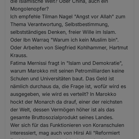
die islamische Welt? Oder China, auch ein
Mongolenopfer?
Ich empfehle Tilman Nagel "Angst vor Allah" zum
Thema Verantwortung, Selbstbestimmung,
selbstständiges Denken, freier Wille im Islam.
Oder Ibn Warraq "Warum ich kein Muslim bin".
Oder Arbeiten von Siegfried Kohlhammer, Hartmut
Krauss.
Fatima Mernissi fragt in "Islam und Demokratie",
warum Marokko mit seinen Petromilliarden keine
Schulen und Universitäten baut. Das Geld ist
nämlich durchaus da, die Frage ist, wofür wird es
ausgegeben, wie wird es verteilt? In Marokko
hockt der Monarch da drauf, einer der reichsten
der Welt, dessen Vermögen höher ist als das
gesamte Bruttosozialprodukt seines Landes.
Wer sich für das Funktionieren von Koranschulen
interessiert, mag auch von Hirsi Ali "Reformiert