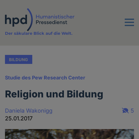
Direkt
zum
Inhalt
Menu
Der säkulare Blick auf die Welt.
BILDUNG
Studie des Pew Research Center
Religion und Bildung
Daniela Wakonigg
5
25.01.2017