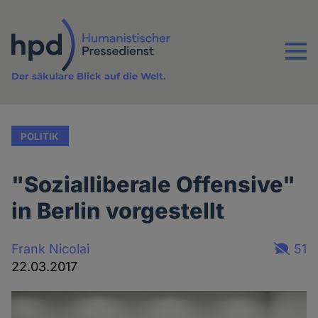
Direkt
zum
Inhalt
Menu
Der säkulare Blick auf die Welt.
POLITIK
"Sozialliberale Offensive"
in Berlin vorgestellt
Frank Nicolai
51
22.03.2017