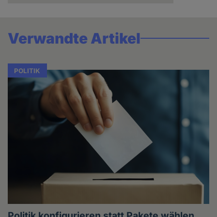
Verwandte Artikel
POLITIK
Politik konfigurieren statt Pakete wählen