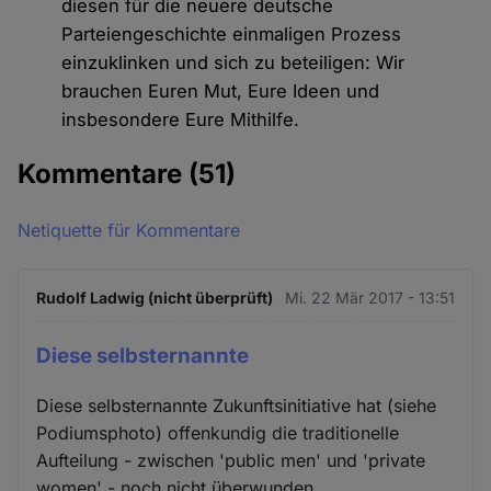
diesen für die neuere deutsche
Parteiengeschichte einmaligen Prozess
einzuklinken und sich zu beteiligen: Wir
brauchen Euren Mut, Eure Ideen und
insbesondere Eure Mithilfe.
Kommentare
(51)
Netiquette für Kommentare
Rudolf Ladwig (nicht überprüft)
Mi. 22 Mär 2017 - 13:51
Diese selbsternannte
Diese selbsternannte Zukunftsinitiative hat (siehe
Podiumsphoto) offenkundig die traditionelle
Aufteilung - zwischen 'public men' und 'private
women' - noch nicht überwunden.