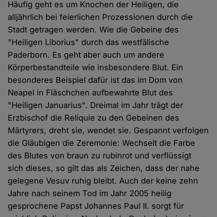
Häufig geht es um Knochen der Heiligen, die
alljährlich bei feierlichen Prozessionen durch die
Stadt getragen werden. Wie die Gebeine des
"Heiligen Liborius" durch das westfälische
Paderborn. Es geht aber auch um andere
Körperbestandteile wie insbesondere Blut. Ein
besonderes Beispiel dafür ist das im Dom von
Neapel in Fläschchen aufbewahrte Blut des
"Heiligen Januarius". Dreimal im Jahr trägt der
Erzbischof die Reliquie zu den Gebeinen des
Märtyrers, dreht sie, wendet sie. Gespannt verfolgen
die Gläubigen die Zeremonie: Wechselt die Farbe
des Blutes von braun zu rubinrot und verflüssigt
sich dieses, so gilt das als Zeichen, dass der nahe
gelegene Vesuv ruhig bleibt. Auch der keine zehn
Jahre nach seinem Tod im Jahr 2005 heilig
gesprochene Papst Johannes Paul II. sorgt für