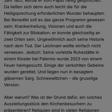
Jahr 1807, wurde er vom Papst heilig gesprochen.
Da ließen sich denn auch leicht die für die
Heiligsprechung erforderlichen Wunder behaupten.
Bei Benedikt soll es das ganze Programm gewesen
sein: Krankenheilung, Visionen und auch die
Fähigkeit zur Bilokation: er konnte gleichzeitig an
zwei Orten sein. Ungewöhnlich auch seine Historie
nach dem Tod. Der Leichnam wollte einfach nicht
verwesen. Jedoch: Seine vorletzte Ruhestätte in
einem Kloster bei Palermo wurde 2023 von einem
Feuer heimgesucht. Einige der verkohlten Gebeine
wurden gerettet. Und liegen nun in besagtem
gläsernen Sarg. Schneewittchen – die gruselige
Version.
Aber warum? Was ist der Grund dafür, ein solches
Ausstellungsstück den Kirchenbesuchern zu
präsentieren? Reliquien sind in vielen Religionen