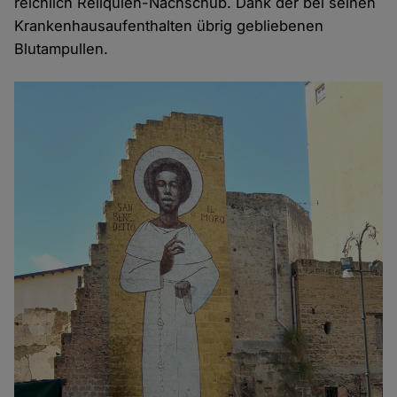
reichlich Reliquien-Nachschub. Dank der bei seinen
Krankenhausaufenthalten übrig gebliebenen
Blutampullen.