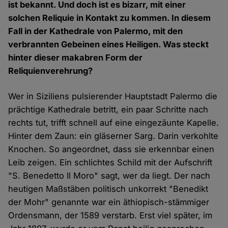
ist bekannt. Und doch ist es bizarr, mit einer
solchen Reliquie in Kontakt zu kommen. In diesem
Fall in der Kathedrale von Palermo, mit den
verbrannten Gebeinen eines Heiligen. Was steckt
hinter dieser makabren Form der
Reliquienverehrung?
Wer in Siziliens pulsierender Hauptstadt Palermo die
prächtige Kathedrale betritt, ein paar Schritte nach
rechts tut, trifft schnell auf eine eingezäunte Kapelle.
Hinter dem Zaun: ein gläserner Sarg. Darin verkohlte
Knochen. So angeordnet, dass sie erkennbar einen
Leib zeigen. Ein schlichtes Schild mit der Aufschrift
"S. Benedetto Il Moro" sagt, wer da liegt. Der nach
heutigen Maßstäben politisch unkorrekt "Benedikt
der Mohr" genannte war ein äthiopisch-stämmiger
Ordensmann, der 1589 verstarb. Erst viel später, im