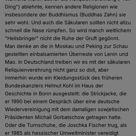
Ding") ablehnte, kennen andere Religionen wie
insbesondere der Buddhismus (Buddhas Zahn) sie
sehr wohl. Und auch die Säkularen sollten nicht allzu
schnell die Nase rümpfen. So wird manch weltlichem
"Heilsbringer" nicht die Ruhe der Gruft gegönnt.
Man denke an die in Moskau und Peking zur Schau
gestellten einbalsamierten Überreste von Lenin und
Mao. In Deutschland treiben wir es mit der säkularen
Reliquienverehrung nicht ganz so doll, aber
immerhin wurde ein Kleidungsstück des früheren
Bundeskanzlers Helmut Kohl im Haus der
Geschichte in Bonn ausgestellt: die Strickjacke, die
er 1990 bei einem Gespräch über eine deutsche
Wiedervereinigung mit dem damaligen sowjetischen
Präsidenten Michail Gorbatschow getragen hatte.
Oder die Turnschuhe, die Joschka Fischer trug, als
er 1985 als hessischer Umweltminister vereidigt