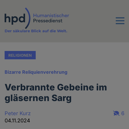
Direkt
zum
Inhalt
Menu
Der säkulare Blick auf die Welt.
RELIGIONEN
Bizarre Reliquienverehrung
Verbrannte Gebeine im
gläsernen Sarg
Peter Kurz
6
04.11.2024