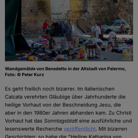
Wandgemälde von Benedetto in der Altstadt von Palermo,
Foto: © Peter Kurz
Es geht freilich noch bizarrer. Im italienischen
Calcata verehrten Gläubige über Jahrhunderte die
heilige Vorhaut von der Beschneidung Jesu, die
aber in den 1980er Jahren abhanden kam. Zu Christi
Vorhaut hat das
Sonntagsblatt
eine ausführliche und
lesenswerte Recherche
veröffentlicht
. Mit bizarren
Geschichten: so habe die "Heilige Katharina von