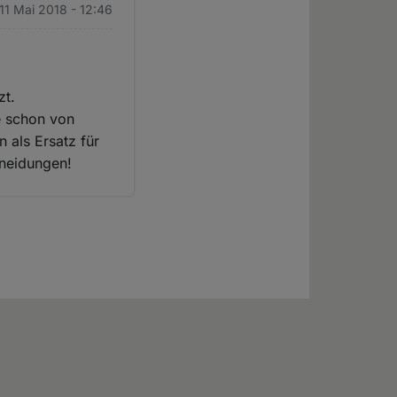
 11 Mai 2018 - 12:46
zt.
e schon von
 als Ersatz für
hneidungen!