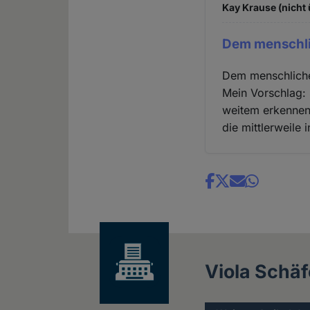
Kay Krause (nicht 
Dem menschli
Dem menschlichen
Mein Vorschlag:
weitem erkennen 
die mittlerweil
Share
news
Viola Schäf