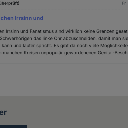
überprüft)
Fr.
chen Irrsinn und
 Irrsinn und Fanatismus sind wirklich keine Grenzen geset
 Schwerhörigen das linke Ohr abzuschneiden, damit man si
kann und lauter spricht. Es gibt da noch viele Möglichkeiten
e in manchen Kreisen unpopulär gewordenenen Genital-Besc
er