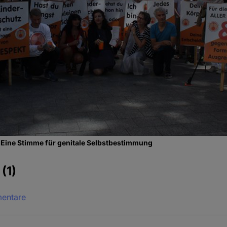
 – Eine Stimme für genitale Selbstbestimmung
e
(1)
mentare