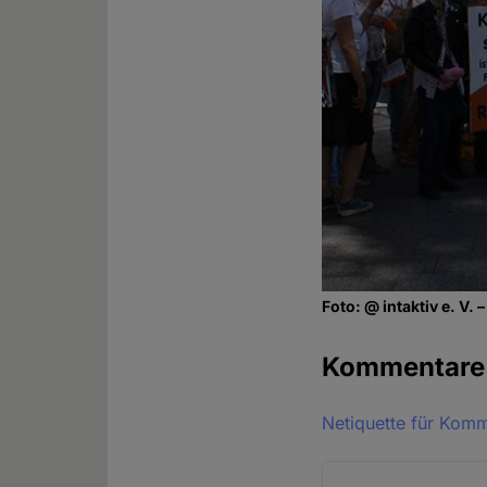
Foto: @ intaktiv e. V.
Kommentar
Netiquette für Kom