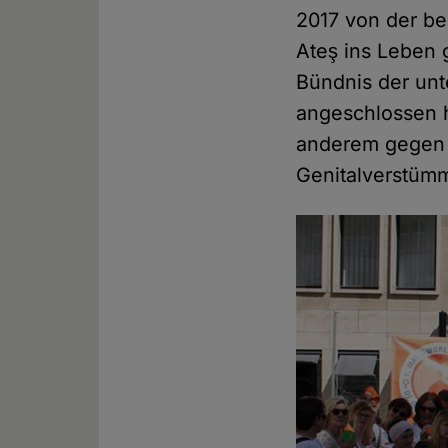
2017 von der be
Ateş ins Leben 
Bündnis der unt
angeschlossen 
anderem gegen 
Genitalverstümm