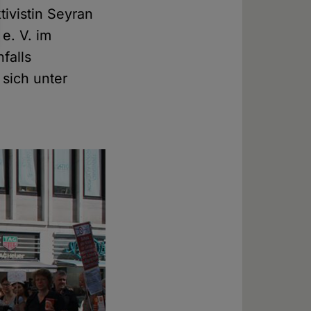
ivistin Seyran
e. V. im
falls
 sich unter