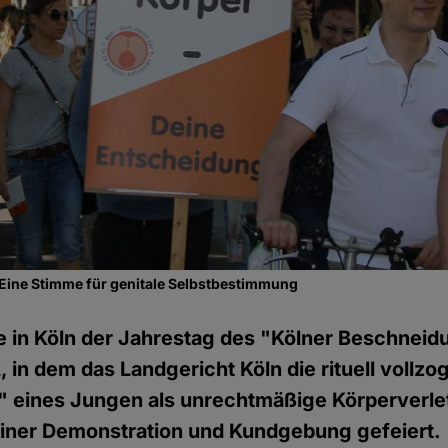
 - Eine Stimme für genitale Selbstbestimmung
 in Köln der Jahrestag des "Kölner Beschneid
, in dem das Landgericht Köln die rituell vollz
 eines Jungen als unrechtmäßige Körperverl
t einer Demonstration und Kundgebung gefeiert.