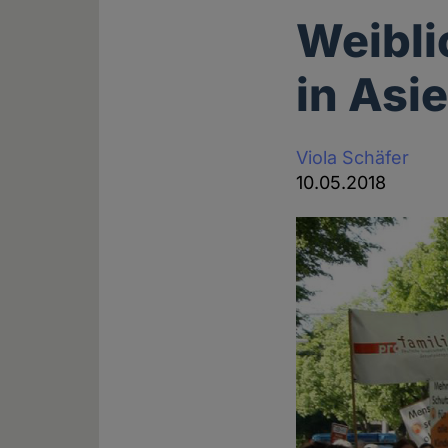
Weibli
in Asi
Viola Schäfer
10.05.2018