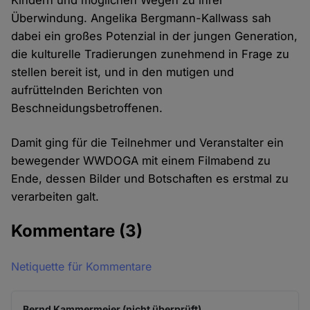
Kindern und möglichen Wegen zu ihrer
Überwindung. Angelika Bergmann-Kallwass sah
dabei ein großes Potenzial in der jungen Generation,
die kulturelle Tradierungen zunehmend in Frage zu
stellen bereit ist, und in den mutigen und
aufrüttelnden Berichten von
Beschneidungsbetroffenen.
Damit ging für die Teilnehmer und Veranstalter ein
bewegender WWDOGA mit einem Filmabend zu
Ende, dessen Bilder und Botschaften es erstmal zu
verarbeiten galt.
Kommentare
(3)
Netiquette für Kommentare
Bernd Kammermeier (nicht überprüft)