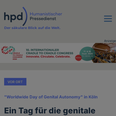
Direkt
zum
Inhalt
Menu
Der säkulare Blick auf die Welt.
Anzeige
Advertising
vor
Inhalt
VOR ORT
"Worldwide Day of Genital Autonomy" in Köln
Ein Tag für die genitale