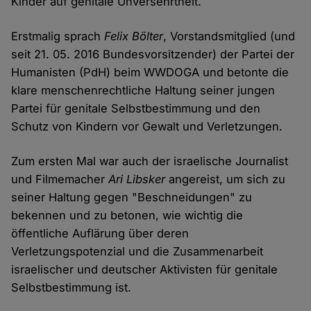
Kinder auf genitale Unversehrtheit.
Erstmalig sprach
Felix Bölter
, Vorstandsmitglied (und
seit 21. 05. 2016 Bundesvorsitzender) der Partei der
Humanisten (PdH) beim WWDOGA und betonte die
klare menschenrechtliche Haltung seiner jungen
Partei für genitale Selbstbestimmung und den
Schutz von Kindern vor Gewalt und Verletzungen.
Zum ersten Mal war auch der israelische Journalist
und Filmemacher
Ari Libsker
angereist, um sich zu
seiner Haltung gegen "Beschneidungen" zu
bekennen und zu betonen, wie wichtig die
öffentliche Auflärung über deren
Verletzungspotenzial und die Zusammenarbeit
israelischer und deutscher Aktivisten für genitale
Selbstbestimmung ist.