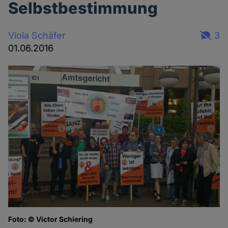
Selbstbestimmung
Viola Schäfer
3
01.06.2016
Foto: © Victor Schiering
Fo