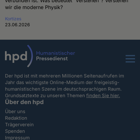
verbunden ist. Was bedeutet "verstehen"? Verstehen
wir die moderne Physik?
Kortizes
23.06.2026
Menu
Der hpd ist mit mehreren Millionen Seitenaufrufen im
Jahr das wichtigste Online-Medium der freigeistig-
humanistischen Szene im deutschsprachigen Raum.
Grundsatztexte zu unseren Themen
finden Sie hier.
Über den hpd
Über uns
Redaktion
Trägerverein
Spenden
Impressum