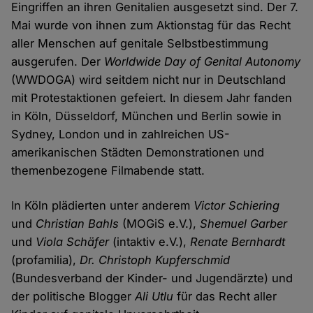
Eingriffen an ihren Genitalien ausgesetzt sind. Der 7.
Mai wurde von ihnen zum Aktionstag für das Recht
aller Menschen auf genitale Selbstbestimmung
ausgerufen. Der
Worldwide Day of Genital Autonomy
(WWDOGA) wird seitdem nicht nur in Deutschland
mit Protestaktionen gefeiert. In diesem Jahr fanden
in Köln, Düsseldorf, München und Berlin sowie in
Sydney, London und in zahlreichen US-
amerikanischen Städten Demonstrationen und
themenbezogene Filmabende statt.
In Köln plädierten unter anderem
Victor Schiering
und
Christian Bahls
(MOGiS e.V.),
Shemuel Garber
und
Viola Schäfer
(intaktiv e.V.),
Renate Bernhardt
(profamilia),
Dr. Christoph Kupferschmid
(Bundesverband der Kinder- und Jugendärzte) und
der politische Blogger
Ali Utlu
für das Recht aller