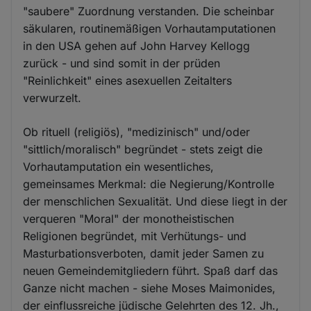
"saubere" Zuordnung verstanden. Die scheinbar
säkularen, routinemäßigen Vorhautamputationen
in den USA gehen auf John Harvey Kellogg
zurück - und sind somit in der prüden
"Reinlichkeit" eines asexuellen Zeitalters
verwurzelt.
Ob rituell (religiös), "medizinisch" und/oder
"sittlich/moralisch" begründet - stets zeigt die
Vorhautamputation ein wesentliches,
gemeinsames Merkmal: die Negierung/Kontrolle
der menschlichen Sexualität. Und diese liegt in der
verqueren "Moral" der monotheistischen
Religionen begründet, mit Verhütungs- und
Masturbationsverboten, damit jeder Samen zu
neuen Gemeindemitgliedern führt. Spaß darf das
Ganze nicht machen - siehe Moses Maimonides,
der einflussreiche jüdische Gelehrten des 12. Jh.,