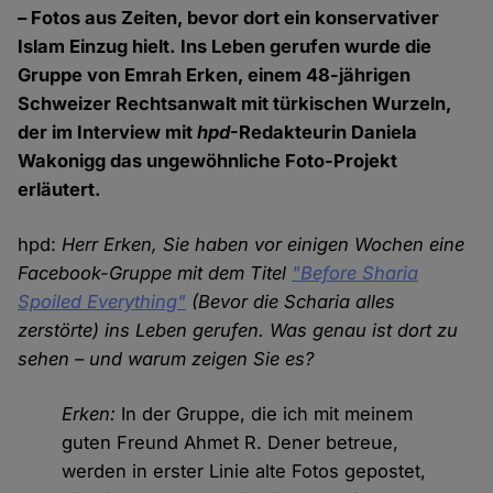
– Fotos aus Zeiten, bevor dort ein konservativer
Islam Einzug hielt. Ins Leben gerufen wurde die
Gruppe von Emrah Erken, einem 48-jährigen
Schweizer Rechtsanwalt mit türkischen Wurzeln,
der im Interview mit
hpd
-Redakteurin Daniela
Wakonigg das ungewöhnliche Foto-Projekt
erläutert.
hpd:
Herr Erken, Sie haben vor einigen Wochen eine
Facebook-Gruppe mit dem Titel
"Before Sharia
Spoiled Everything"
(Bevor die Scharia alles
zerstörte) ins Leben gerufen. Was genau ist dort zu
sehen – und warum zeigen Sie es?
Erken:
In der Gruppe, die ich mit meinem
guten Freund Ahmet R. Dener betreue,
werden in erster Linie alte Fotos gepostet,