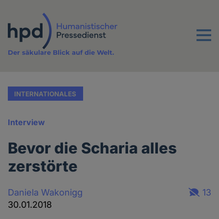
Direkt
zum
Inhalt
Menu
Der säkulare Blick auf die Welt.
INTERNATIONALES
Interview
Bevor die Scharia alles
zerstörte
Daniela Wakonigg
13
30.01.2018