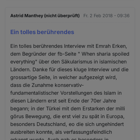
Astrid Manthey (nicht überprüft)
Fr. 2 Feb 2018 - 09:36
Ein tolles berührendes
Ein tolles berührendes Interview mit Emrah Erken,
dem Begründer der fb-Seite " When sharia spoiled
everything" über den Säkularismus in islamischen
Ländern. Danke für dieses kluge Interview und die
grossartige Seite, in welcher aufgezeigt wird,
dass die Zunahme konservativ-
fundamentalistischer Vorstellungen des Islam in
diesen Ländern erst seit Ende der 70er Jahre
begann; in der Türkei mit dem Erstarken der milli
görus Bewegung, die erst viel zu spät in Europa,
besonders Deutschland, eo die sich ungehindert
ausbreiten konnte, als verfassungsfeindlich
erkannt wurde. Auch gab es besonders in