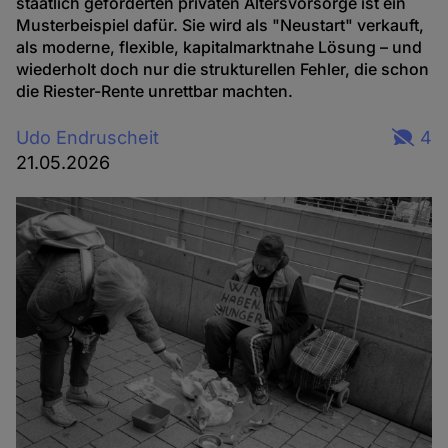
staatlich geförderten privaten Altersvorsorge ist ein
Musterbeispiel dafür. Sie wird als "Neustart" verkauft,
als moderne, flexible, kapitalmarktnahe Lösung – und
wiederholt doch nur die strukturellen Fehler, die schon
die Riester-Rente unrettbar machten.
Udo Endruscheit
4
21.05.2026