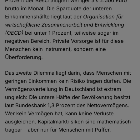
Prozent der Beschäftigten weniger als 2.500 Euro
brutto im Monat. Die Sparquote der unteren
Einkommenshälfte liegt laut der
Organisation für
wirtschaftliche Zusammenarbeit und Entwicklung
(OECD)
bei unter 1 Prozent, teilweise sogar im
negativen Bereich. Private Vorsorge ist für diese
Menschen kein Instrument, sondern eine
Überforderung.
Das zweite Dilemma liegt darin, dass Menschen mit
geringen Einkommen kein Risiko tragen dürfen. Die
Vermögensverteilung in Deutschland ist extrem
ungleich: Die untere Hälfte der Bevölkerung besitzt
laut Bundesbank 1,3 Prozent des Nettovermögens.
Wer kein Vermögen hat, kann keine Verluste
ausgleichen. Kapitalmarktrisiken sind mathematisch
tragbar – aber nur für Menschen mit Puffer.