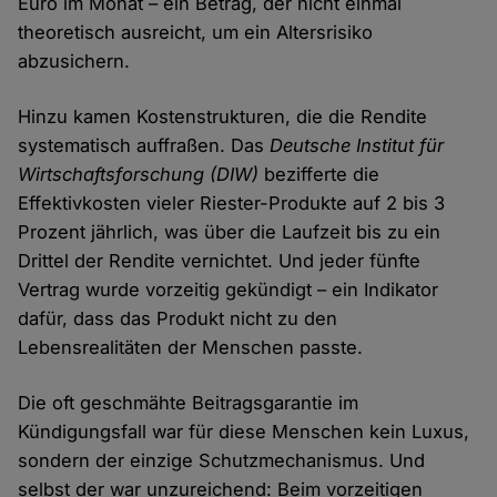
Euro im Monat – ein Betrag, der nicht einmal
theoretisch ausreicht, um ein Altersrisiko
abzusichern.
Hinzu kamen Kostenstrukturen, die die Rendite
systematisch auffraßen. Das
Deutsche Institut für
Wirtschaftsforschung (DIW)
bezifferte die
Effektivkosten vieler Riester-Produkte auf 2 bis 3
Prozent jährlich, was über die Laufzeit bis zu ein
Drittel der Rendite vernichtet. Und jeder fünfte
Vertrag wurde vorzeitig gekündigt – ein Indikator
dafür, dass das Produkt nicht zu den
Lebensrealitäten der Menschen passte.
Die oft geschmähte Beitragsgarantie im
Kündigungsfall war für diese Menschen kein Luxus,
sondern der einzige Schutzmechanismus. Und
selbst der war unzureichend: Beim vorzeitigen