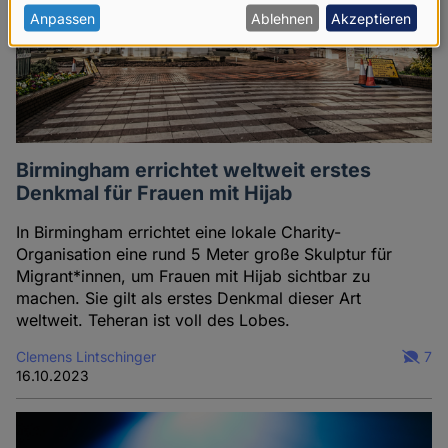
personenbezogenen
Anpassen
Ablehnen
Akzeptieren
Daten
und
Cookies
Birmingham errichtet weltweit erstes
Denkmal für Frauen mit Hijab
In Birmingham errichtet eine lokale Charity-
Organisation eine rund 5 Meter große Skulptur für
Migrant*innen, um Frauen mit Hijab sichtbar zu
machen. Sie gilt als erstes Denkmal dieser Art
weltweit. Teheran ist voll des Lobes.
Clemens Lintschinger
7
16.10.2023