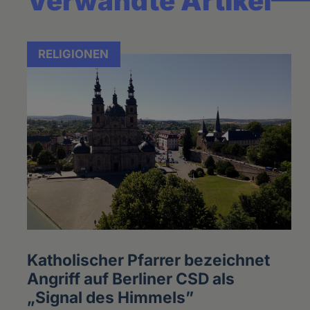
Verwandte Artikel
RELIGIONEN
Katholischer Pfarrer bezeichnet
Angriff auf Berliner CSD als
„Signal des Himmels”