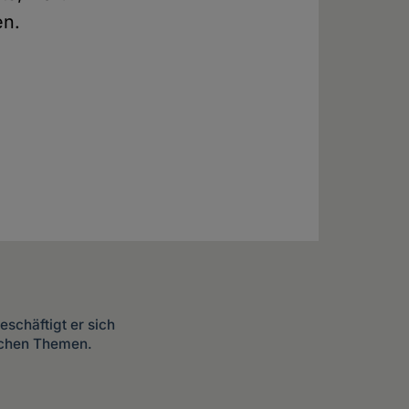
en.
eschäftigt er sich
tischen Themen.