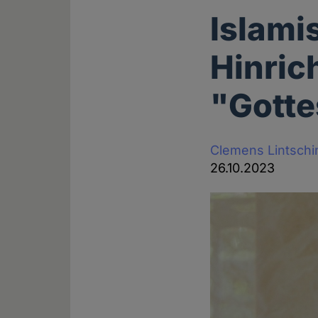
Islami
Hinric
"Gotte
Clemens Lintschi
26.10.2023