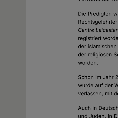
Die Predigten wu
Rechtsgelehrter
Centre Leiceste
registriert word
der islamischen 
der religiösen S
worden.
Schon im Jahr 2
wurde auf der W
verlassen, mit d
Auch in Deutsc
und Juden. In 