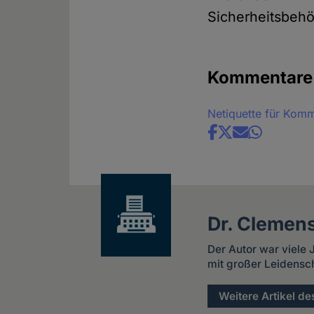
Sicherheitsbeh
Kommentare
Netiquette für Kom
Share
news
Dr. Clemens
Der Autor war viele J
mit großer Leidensch
Weitere Artikel de