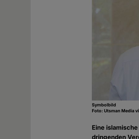
Symbolbild
Foto: Utsman Media v
Eine islamische
dringenden Ver