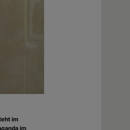
teht im
aganda im