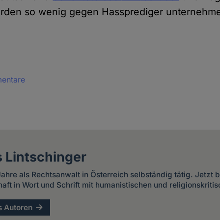
Cookies
örden so wenig gegen Hassprediger unternehm
mentare
 Lintschinger
ahre als Rechtsanwalt in Österreich selbständig tätig. Jetzt b
aft in Wort und Schrift mit humanistischen und religionskri
s Autoren