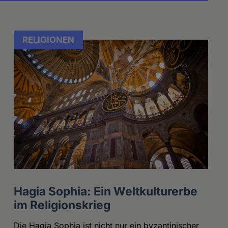
RELIGIONEN
Hagia Sophia: Ein Weltkulturerbe
im Religionskrieg
Die Hagia Sophia ist nicht nur ein byzantinischer