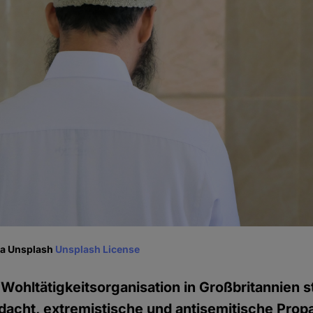
ia Unsplash
Unsplash License
 Wohltätigkeitsorganisation in Großbritannien s
dacht, extremistische und antisemitische Prop