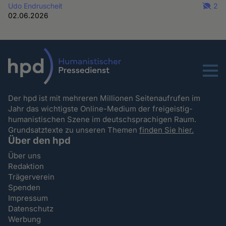
Udo Endruscheit
2
02.06.2026
Menu
Der hpd ist mit mehreren Millionen Seitenaufrufen im
Jahr das wichtigste Online-Medium der freigeistig-
humanistischen Szene im deutschsprachigen Raum.
Grundsatztexte zu unseren Themen
finden Sie hier.
Über den hpd
Über uns
Redaktion
Trägerverein
Spenden
Impressum
Datenschutz
Werbung