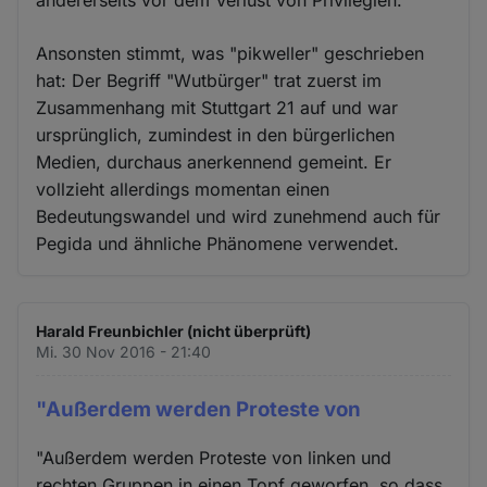
Ansonsten stimmt, was "pikweller" geschrieben
hat: Der Begriff "Wutbürger" trat zuerst im
Zusammenhang mit Stuttgart 21 auf und war
ursprünglich, zumindest in den bürgerlichen
Medien, durchaus anerkennend gemeint. Er
vollzieht allerdings momentan einen
Bedeutungswandel und wird zunehmend auch für
Pegida und ähnliche Phänomene verwendet.
Harald Freunbichler (nicht überprüft)
Mi. 30 Nov 2016 - 21:40
"Außerdem werden Proteste von
"Außerdem werden Proteste von linken und
rechten Gruppen in einen Topf geworfen, so dass