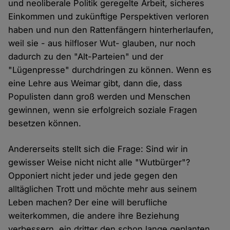
und neoliberale Politik geregelte Arbeit, sicheres
Einkommen und zukünftige Perspektiven verloren
haben und nun den Rattenfängern hinterherlaufen,
weil sie - aus hilfloser Wut- glauben, nur noch
dadurch zu den "Alt-Parteien" und der
"Lügenpresse" durchdringen zu können. Wenn es
eine Lehre aus Weimar gibt, dann die, dass
Populisten dann groß werden und Menschen
gewinnen, wenn sie erfolgreich soziale Fragen
besetzen können.
Andererseits stellt sich die Frage: Sind wir in
gewisser Weise nicht nicht alle "Wutbürger"?
Opponiert nicht jeder und jede gegen den
alltäglichen Trott und möchte mehr aus seinem
Leben machen? Der eine will berufliche
weiterkommen, die andere ihre Beziehung
verbessern, ein dritter den schon lange geplanten