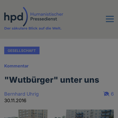
Direkt
zum
Inhalt
Menu
Der säkulare Blick auf die Welt.
GESELLSCHAFT
Kommentar
"Wutbürger" unter uns
Bernhard Uhrig
6
30.11.2016