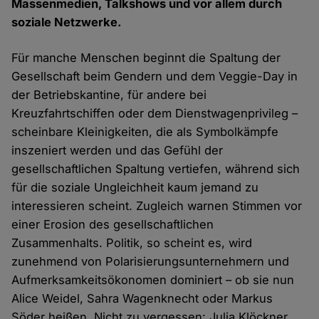
Massenmedien, Talkshows und vor allem durch
soziale Netzwerke.
Für manche Menschen beginnt die Spaltung der
Gesellschaft beim Gendern und dem Veggie-Day in
der Betriebskantine, für andere bei
Kreuzfahrtschiffen oder dem Dienstwagenprivileg –
scheinbare Kleinigkeiten, die als Symbolkämpfe
inszeniert werden und das Gefühl der
gesellschaftlichen Spaltung vertiefen, während sich
für die soziale Ungleichheit kaum jemand zu
interessieren scheint. Zugleich warnen Stimmen vor
einer Erosion des gesellschaftlichen
Zusammenhalts. Politik, so scheint es, wird
zunehmend von Polarisierungsunternehmern und
Aufmerksamkeitsökonomen dominiert – ob sie nun
Alice Weidel, Sahra Wagenknecht oder Markus
Söder heißen. Nicht zu vergessen: Julia Klöckner,