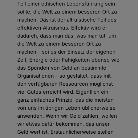
Teil einer ethischen Lebensführung sein
sollte, die Welt zu einem besseren Ort zu
machen. Das ist der altruistische Teil des
effektiven Altruismus. Effektiv wird er
dadurch, dass man das, was man tut, um
die Welt zu einem besseren Ort zu
machen – sei es der Einsatz der eigenen
Zeit, Energie oder Fähigkeiten ebenso wie
das Spenden von Geld an bestimmte
Organisationen – so gestaltet, dass mit
den verfügbaren Ressourcen möglichst
viel Gutes erreicht wird. Eigentlich ein
ganz einfaches Prinzip, das die meisten
von uns im übrigen Leben üblicherweise
anwenden. Wenn wir Geld zahlen, wollen
wir etwas dafür bekommen, das unser
Geld wert ist. Erstaunlicherweise stellen