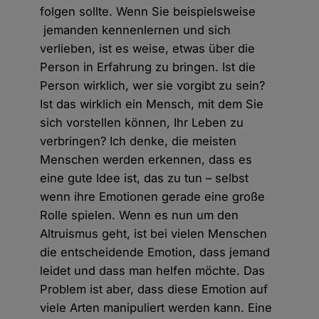
folgen sollte. Wenn Sie beispielsweise
jemanden kennenlernen und sich
verlieben, ist es weise, etwas über die
Person in Erfahrung zu bringen. Ist die
Person wirklich, wer sie vorgibt zu sein?
Ist das wirklich ein Mensch, mit dem Sie
sich vorstellen können, Ihr Leben zu
verbringen? Ich denke, die meisten
Menschen werden erkennen, dass es
eine gute Idee ist, das zu tun – selbst
wenn ihre Emotionen gerade eine große
Rolle spielen. Wenn es nun um den
Altruismus geht, ist bei vielen Menschen
die entscheidende Emotion, dass jemand
leidet und dass man helfen möchte. Das
Problem ist aber, dass diese Emotion auf
viele Arten manipuliert werden kann. Eine