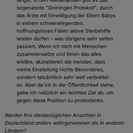
längst. In den Niederlanden gibt es das
sogenannte "Groningen Protokoll", durch
das Ärzte mit Einwilligung der Eltern Babys
in extrem schwerwiegenden,
hoffnungslosen Fällen aktive Sterbehilfe
leisten dürfen – was übrigens sehr selten
passiert. Wenn ich mich mit Menschen
zusammensetze und ihnen das alles
erkläre, akzeptieren die meisten, dass
meine Einstellung nichts Besonderes,
sondern tatsächlich sehr weit verbreitet
ist. Aber da ich in der Öffentlichkeit stehe,
gebe ich natürlich ein leichtes Ziel ab, um
gegen diese Position zu protestieren.
Werden Ihre diesbezüglichen Ansichten in
Deutschland anders wahrgenommen als in anderen
Ländern?