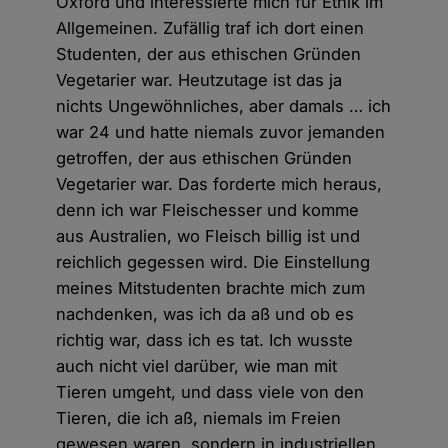
Oxford und interessierte mich für Ethik im
Allgemeinen. Zufällig traf ich dort einen
Studenten, der aus ethischen Gründen
Vegetarier war. Heutzutage ist das ja
nichts Ungewöhnliches, aber damals … ich
war 24 und hatte niemals zuvor jemanden
getroffen, der aus ethischen Gründen
Vegetarier war. Das forderte mich heraus,
denn ich war Fleischesser und komme
aus Australien, wo Fleisch billig ist und
reichlich gegessen wird. Die Einstellung
meines Mitstudenten brachte mich zum
nachdenken, was ich da aß und ob es
richtig war, dass ich es tat. Ich wusste
auch nicht viel darüber, wie man mit
Tieren umgeht, und dass viele von den
Tieren, die ich aß, niemals im Freien
gewesen waren, sondern in industriellen