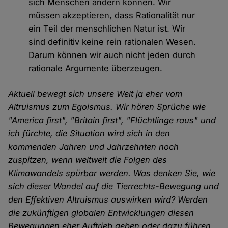
sich Menschen ändern können. Wir
müssen akzeptieren, dass Rationalität nur
ein Teil der menschlichen Natur ist. Wir
sind definitiv keine rein rationalen Wesen.
Darum können wir auch nicht jeden durch
rationale Argumente überzeugen.
Aktuell bewegt sich unsere Welt ja eher vom
Altruismus zum Egoismus. Wir hören Sprüche wie
"America first", "Britain first", "Flüchtlinge raus" und
ich fürchte, die Situation wird sich in den
kommenden Jahren und Jahrzehnten noch
zuspitzen, wenn weltweit die Folgen des
Klimawandels spürbar werden. Was denken Sie, wie
sich dieser Wandel auf die Tierrechts-Bewegung und
den Effektiven Altruismus auswirken wird? Werden
die zukünftigen globalen Entwicklungen diesen
Bewegungen eher Auftrieb geben oder dazu führen,