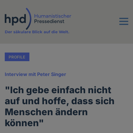
Direkt
zum
Inhalt
Menu
Der säkulare Blick auf die Welt.
PROFILE
Interview mit Peter Singer
"Ich gebe einfach nicht
auf und hoffe, dass sich
Menschen ändern
können"