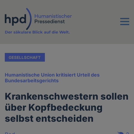
Direkt
zum
Inhalt
Menu
Der säkulare Blick auf die Welt.
GESELLSCHAFT
Humanistische Union kritisiert Urteil des
Bundesarbeitsgerichts
Krankenschwestern sollen
über Kopfbedeckung
selbst entscheiden