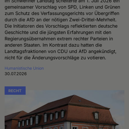
Im Schweriner Landtag scheiterte am 1. Juli 2026 ein
gemeinsamer Vorschlag von SPD, Linken und Grünen
zum Schutz des Verfassungsgerichts vor Übergriffen
durch die AfD an der nötigen Zwei-Drittel-Mehrheit.
Die Initiatoren des Vorschlags reflektierten deutsche
Geschichte und die jüngsten Erfahrungen mit den
Regierungsübernahmen extrem rechter Parteien in
anderen Staaten. Im Kontrast dazu hatten die
Landtagsfraktionen von CDU und AfD angekündigt,
nicht für die Änderungsvorschläge zu votieren.
Humanistische Union
30.07.2026
RECHT