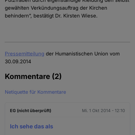
gewählten Verkündungsauftrag der Kirchen
behindern”, bestätigt Dr. Kirsten Wiese.
Pressemitteilung
der Humanistischen Union vom
30.09.2014
Kommentare
(2)
Netiquette für Kommentare
EG (nicht überprüft)
Mi. 1 Okt 2014 - 12:10
Ich sehe das als