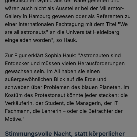
griechischen Gythio aus der Nähe gesehen und
wären auch nicht als Aussteller bei der Millerntor-
Gallery in Hamburg gewesen oder als Referenten zu
einer internationalen Fachtagung mit dem Titel "We
are all astronauts" an die Universität Heidelberg
eingeladen worden", so Hauk.
Zur Figur erklärt Sophia Hauk: "Astronauten sind
Entdecker und müssen vielen Herausforderungen
gewachsen sein. Im All haben sie einen
außergewöhnlichen Blick auf die Erde und
schweben über Problemen des blauen Planeten. Im
Kostüm des Protestonaut könnte jeder stecken: die
Verkäuferin, der Student, die Managerin, der IT-
Fachmann, die Lehrerin – oder die Betrachter der
Motive."
Stimmungsvolle Nacht, statt körperlicher