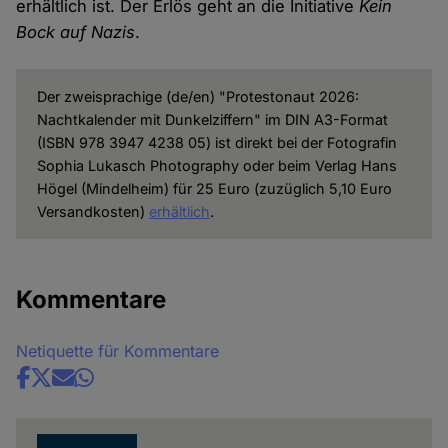
erhältlich ist. Der Erlös geht an die Initiative
Kein
Bock auf Nazis
.
Der zweisprachige (de/en) "Protestonaut 2026:
Nachtkalender mit Dunkelziffern" im DIN A3-Format
(ISBN 978 3947 4238 05) ist direkt bei der Fotografin
Sophia Lukasch Photography oder beim Verlag Hans
Högel (Mindelheim) für 25 Euro (zuzüglich 5,10 Euro
Versandkosten)
erhältlich
.
Kommentare
Netiquette für Kommentare
Share
news