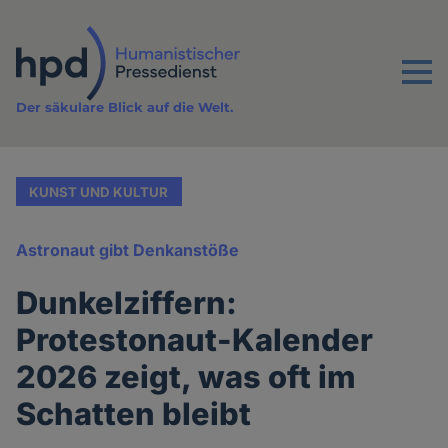
Direkt
zum
Inhalt
Menu
Der säkulare Blick auf die Welt.
KUNST UND KULTUR
Astronaut gibt Denkanstöße
Dunkelziffern:
Protestonaut-Kalender
2026 zeigt, was oft im
Schatten bleibt