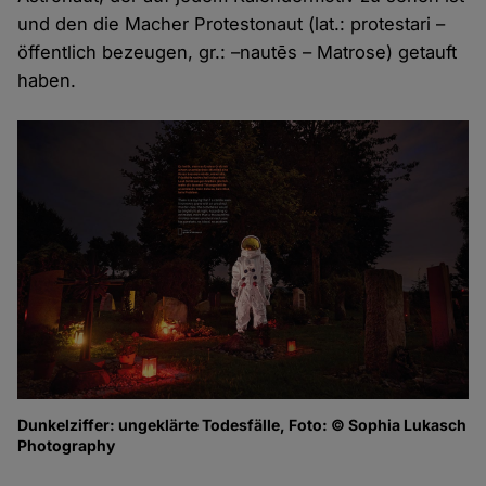
und den die Macher Protestonaut (lat.: protestari –
öffentlich bezeugen, gr.: –nautēs – Matrose) getauft
haben.
Dunkelziffer: ungeklärte Todesfälle, Foto: © Sophia Lukasch
Photography