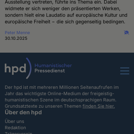
Ausstellung vertreten, führte ins Thema ein. Dabei
widmete er sich weniger den präsentierten Werken,
sondern hielt eine Laudatio auf europäische Kultur und
europäische Freiheit − die sich gegenseitig bedingen.
Peter Menne
30.10.2025
Menu
Der hpd ist mit mehreren Millionen Seitenaufrufen im
Jahr das wichtigste Online-Medium der freigeistig-
humanistischen Szene im deutschsprachigen Raum.
Grundsatztexte zu unseren Themen
finden Sie hier.
Über den hpd
Über uns
Redaktion
Trägerverein