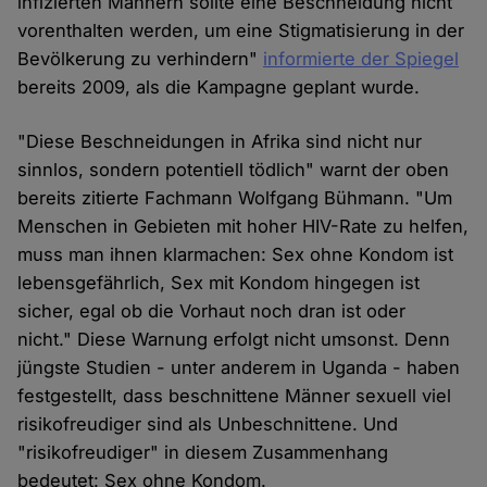
infizierten Männern sollte eine Beschneidung nicht
vorenthalten werden, um eine Stigmatisierung in der
Bevölkerung zu verhindern"
informierte der Spiegel
bereits 2009, als die Kampagne geplant wurde.
"Diese Beschneidungen in Afrika sind nicht nur
sinnlos, sondern potentiell tödlich" warnt der oben
bereits zitierte Fachmann Wolfgang Bühmann. "Um
Menschen in Gebieten mit hoher HIV-Rate zu helfen,
muss man ihnen klarmachen: Sex ohne Kondom ist
lebensgefährlich, Sex mit Kondom hingegen ist
sicher, egal ob die Vorhaut noch dran ist oder
nicht." Diese Warnung erfolgt nicht umsonst. Denn
jüngste Studien - unter anderem in Uganda - haben
festgestellt, dass beschnittene Männer sexuell viel
risikofreudiger sind als Unbeschnittene. Und
"risikofreudiger" in diesem Zusammenhang
bedeutet: Sex ohne Kondom.