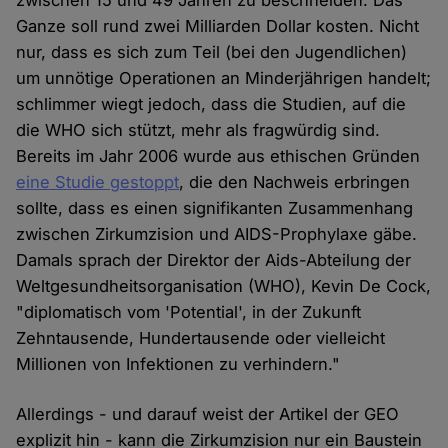
zwischen 15 und 49 Jahren zu beschneiden. Das
Ganze soll rund zwei Milliarden Dollar kosten. Nicht
nur, dass es sich zum Teil (bei den Jugendlichen)
um unnötige Operationen an Minderjährigen handelt;
schlimmer wiegt jedoch, dass die Studien, auf die
die WHO sich stützt, mehr als fragwürdig sind.
Bereits im Jahr 2006 wurde aus ethischen Gründen
eine Studie gestoppt
, die den Nachweis erbringen
sollte, dass es einen signifikanten Zusammenhang
zwischen Zirkumzision und AIDS-Prophylaxe gäbe.
Damals sprach der Direktor der Aids-Abteilung der
Weltgesundheitsorganisation (WHO), Kevin De Cock,
"diplomatisch vom 'Potential', in der Zukunft
Zehntausende, Hundertausende oder vielleicht
Millionen von Infektionen zu verhindern."
Allerdings - und darauf weist der Artikel der GEO
explizit hin - kann die Zirkumzision nur ein Baustein