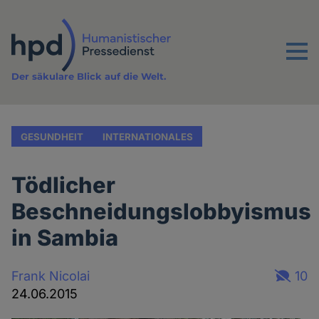
Direkt
zum
Inhalt
Menu
Der säkulare Blick auf die Welt.
GESUNDHEIT
INTERNATIONALES
Tödlicher
Beschneidungslobbyismus
in Sambia
Frank Nicolai
10
24.06.2015