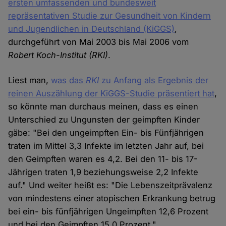
ersten umfassenden und bundesweit
repräsentativen Studie zur Gesundheit von Kindern
und Jugendlichen in Deutschland (KiGGS)
,
durchgeführt von Mai 2003 bis Mai 2006 vom
Robert Koch-Institut
(RKI)
.
Liest man,
was das
RKI
zu Anfang als Ergebnis der
reinen Auszählung der KiGGS-Studie präsentiert hat
,
so könnte man durchaus meinen, dass es einen
Unterschied zu Ungunsten der geimpften Kinder
gäbe: "Bei den ungeimpften Ein- bis Fünfjährigen
traten im Mittel 3,3 Infekte im letzten Jahr auf, bei
den Geimpften waren es 4,2. Bei den 11- bis 17-
Jährigen traten 1,9 beziehungsweise 2,2 Infekte
auf." Und weiter heißt es: "Die Lebenszeitprävalenz
von mindestens einer atopischen Erkrankung betrug
bei ein- bis fünfjährigen Ungeimpften 12,6 Prozent
und bei den Geimpften 15,0 Prozent."