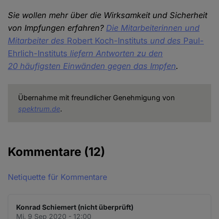
Sie wollen mehr über die Wirksamkeit und Sicherheit
von Impfungen erfahren?
Die Mitarbeiterinnen und
Mitarbeiter des
Robert Koch-Instituts
und des
Paul-
Ehrlich-Instituts
liefern Antworten zu den
20 häufigsten Einwänden gegen das Impfen
.
Übernahme mit freundlicher Genehmigung von
spektrum.de
.
Kommentare
(12)
Netiquette für Kommentare
Konrad Schiemert (nicht überprüft)
Mi. 9 Sep 2020 - 12:00