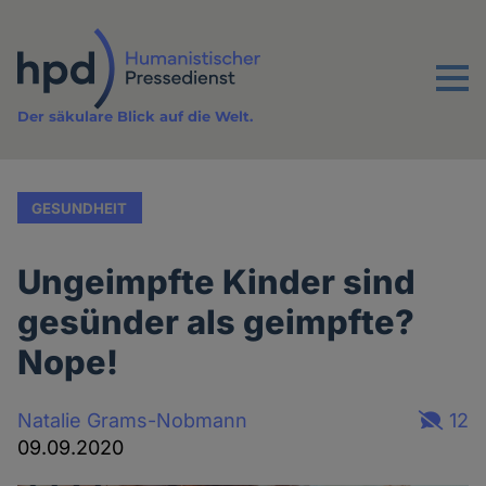
Direkt
zum
Inhalt
Menu
Der säkulare Blick auf die Welt.
GESUNDHEIT
Ungeimpfte Kinder sind
gesünder als geimpfte?
Nope!
Natalie Grams-Nobmann
12
09.09.2020