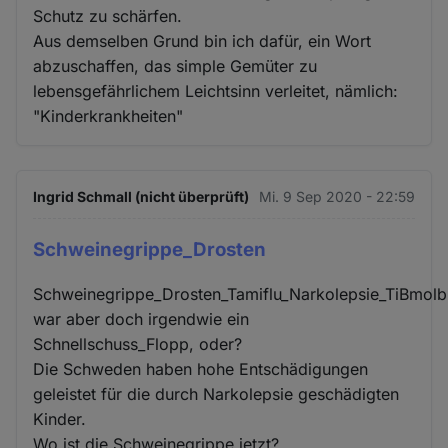
Schutz zu schärfen.
Aus demselben Grund bin ich dafür, ein Wort
abzuschaffen, das simple Gemüter zu
lebensgefährlichem Leichtsinn verleitet, nämlich:
"Kinderkrankheiten"
Ingrid Schmall (nicht überprüft)
Mi. 9 Sep 2020 - 22:59
Schweinegrippe_Drosten
Schweinegrippe_Drosten_Tamiflu_Narkolepsie_TiBmolb
war aber doch irgendwie ein
Schnellschuss_Flopp, oder?
Die Schweden haben hohe Entschädigungen
geleistet für die durch Narkolepsie geschädigten
Kinder.
Wo ist die Schweinegrippe jetzt?