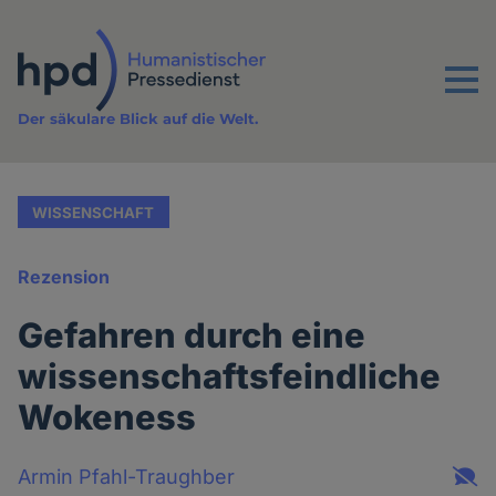
Direkt
zum
Inhalt
Menu
Der säkulare Blick auf die Welt.
WISSENSCHAFT
Rezension
Gefahren durch eine
wissenschaftsfeindliche
Wokeness
Armin Pfahl-Traughber