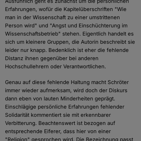
Ausführlich geht es zunächst um die persönlichen
Erfahrungen, wofür die Kapitelüberschriften "Wie
man in der Wissenschaft zu einer umstrittenen
Person wird" und "Angst und Einschüchterung im
Wissenschaftsbetrieb" stehen. Eigentlich handelt es
sich um kleinere Gruppen, die Autorin beschreibt sie
leider nur knapp. Bedenklich ist eher die fehlende
Distanz ihnen gegenüber bei anderen
Hochschullehrern oder Verantwortlichen.
Genau auf diese fehlende Haltung macht Schröter
immer wieder aufmerksam, wird doch der Diskurs
dann eben von lauten Minderheiten geprägt.
Einschlägige persönliche Erfahrungen fehlender
Solidarität kommentiert sie mit erkennbarer
Verbitterung. Beachtenswert ist bezogen auf
entsprechende Eiferer, dass hier von einer
"Religion" gesprochen wird. Die Bezeichnung passt