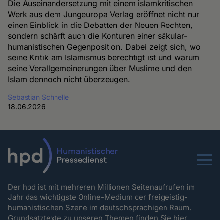
Die Auseinandersetzung mit einem islamkritischen
Werk aus dem Jungeuropa Verlag eröffnet nicht nur
einen Einblick in die Debatten der Neuen Rechten,
sondern schärft auch die Konturen einer säkular-
humanistischen Gegenposition. Dabei zeigt sich, wo
seine Kritik am Islamismus berechtigt ist und warum
seine Verallgemeinerungen über Muslime und den
Islam dennoch nicht überzeugen.
Sebastian Schnelle
18.06.2026
Menu
Der hpd ist mit mehreren Millionen Seitenaufrufen im
Jahr das wichtigste Online-Medium der freigeistig-
humanistischen Szene im deutschsprachigen Raum.
Grundsatztexte zu unseren Themen
finden Sie hier.