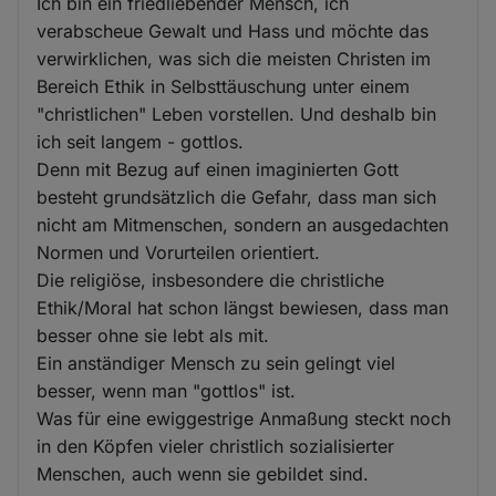
Ich bin ein friedliebender Mensch, ich
verabscheue Gewalt und Hass und möchte das
verwirklichen, was sich die meisten Christen im
Bereich Ethik in Selbsttäuschung unter einem
"christlichen" Leben vorstellen. Und deshalb bin
ich seit langem - gottlos.
Denn mit Bezug auf einen imaginierten Gott
besteht grundsätzlich die Gefahr, dass man sich
nicht am Mitmenschen, sondern an ausgedachten
Normen und Vorurteilen orientiert.
Die religiöse, insbesondere die christliche
Ethik/Moral hat schon längst bewiesen, dass man
besser ohne sie lebt als mit.
Ein anständiger Mensch zu sein gelingt viel
besser, wenn man "gottlos" ist.
Was für eine ewiggestrige Anmaßung steckt noch
in den Köpfen vieler christlich sozialisierter
Menschen, auch wenn sie gebildet sind.