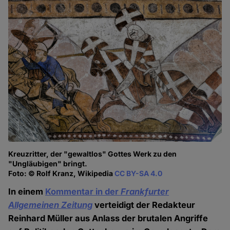
Kreuzritter, der "gewaltlos" Gottes Werk zu den
"Ungläubigen" bringt.
Foto: © Rolf Kranz, Wikipedia
CC BY-SA 4.0
In einem
Kommentar in der
Frankfurter
Allgemeinen Zeitung
verteidigt der Redakteur
Reinhard Müller aus Anlass der brutalen Angriffe