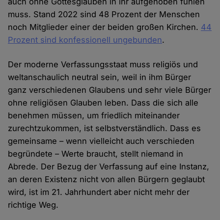
auch ohne Gottesglauben in ihr aufgehoben fühlen
muss. Stand 2022 sind 48 Prozent der Menschen
noch Mitglieder einer der beiden großen Kirchen.
44
Prozent sind konfessionell ungebunden
.
Der moderne Verfassungsstaat muss religiös und
weltanschaulich neutral sein, weil in ihm Bürger
ganz verschiedenen Glaubens und sehr viele Bürger
ohne religiösen Glauben leben. Dass die sich alle
benehmen müssen, um friedlich miteinander
zurechtzukommen, ist selbstverständlich. Dass es
gemeinsame – wenn vielleicht auch verschieden
begründete – Werte braucht, stellt niemand in
Abrede. Der Bezug der Verfassung auf eine Instanz,
an deren Existenz nicht von allen Bürgern geglaubt
wird, ist im 21. Jahrhundert aber nicht mehr der
richtige Weg.