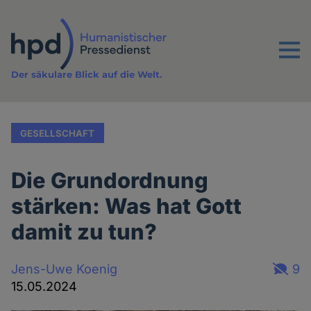
Direkt
zum
Inhalt
Menu
Der säkulare Blick auf die Welt.
GESELLSCHAFT
Die Grundordnung
stärken: Was hat Gott
damit zu tun?
Jens-Uwe Koenig
9
15.05.2024