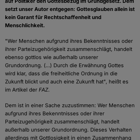
auf Politiker den Gottesbezug im Grundgesetz. Dem
setzt unser Autor entgegen: Gottesglauben allein ist
kein Garant für Rechtschaffenheit und
Menschlichkeit.
"Wer Menschen aufgrund ihres Bekenntnisses oder
ihrer Parteizugehörigkeit zusammenschlägt, handelt
ebenso gottlos wie außerhalb unserer
Grundordnung. (…) Durch die Erwähnung Gottes
wird klar, dass die freiheitliche Ordnung in die
Zukunft blickt und auch eine Zukunft hat", heißt es
im Artikel der
FAZ
.
Dem ist in einer Sache zuzustimmen: Wer Menschen
aufgrund ihres Bekenntnisses oder ihrer
Parteizugehörigkeit zusammenschlägt, handelt
außerhalb unserer Grundordnung. Dieses Verhalten
allerdings mit Gottlosigkeit in einen Zusammenhang