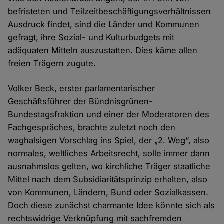
befristeten und Teilzeitbeschäftigungsverhältnissen
Ausdruck findet, sind die Länder und Kommunen
gefragt, ihre Sozial- und Kulturbudgets mit
adäquaten Mitteln auszustatten. Dies käme allen
freien Trägern zugute.
Volker Beck, erster parlamentarischer
Geschäftsführer der Bündnisgrünen-
Bundestagsfraktion und einer der Moderatoren des
Fachgespräches, brachte zuletzt noch den
waghalsigen Vorschlag ins Spiel, der „2. Weg“, also
normales, weltliches Arbeitsrecht, solle immer dann
ausnahmslos gelten, wo kirchliche Träger staatliche
Mittel nach dem Subsidiaritätsprinzip erhalten, also
von Kommunen, Ländern, Bund oder Sozialkassen.
Doch diese zunächst charmante Idee könnte sich als
rechtswidrige Verknüpfung mit sachfremden