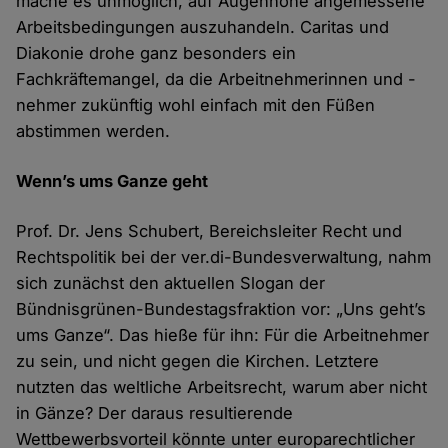
mache es unmöglich, auf Augenhöhe angemessene
Arbeitsbedingungen auszuhandeln. Caritas und
Diakonie drohe ganz besonders ein
Fachkräftemangel, da die Arbeitnehmerinnen und -
nehmer zukünftig wohl einfach mit den Füßen
abstimmen werden.
Wenn’s ums Ganze geht
Prof. Dr. Jens Schubert, Bereichsleiter Recht und
Rechtspolitik bei der ver.di-Bundesverwaltung, nahm
sich zunächst den aktuellen Slogan der
Bündnisgrünen-Bundestagsfraktion vor: „Uns geht’s
ums Ganze“. Das hieße für ihn: Für die Arbeitnehmer
zu sein, und nicht gegen die Kirchen. Letztere
nutzten das weltliche Arbeitsrecht, warum aber nicht
in Gänze? Der daraus resultierende
Wettbewerbsvorteil könnte unter europarechtlicher