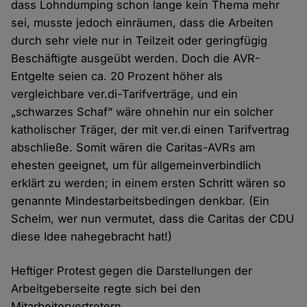
dass Lohndumping schon lange kein Thema mehr
sei, musste jedoch einräumen, dass die Arbeiten
durch sehr viele nur in Teilzeit oder geringfügig
Beschäftigte ausgeübt werden. Doch die AVR-
Entgelte seien ca. 20 Prozent höher als
vergleichbare ver.di-Tarifverträge, und ein
„schwarzes Schaf“ wäre ohnehin nur ein solcher
katholischer Träger, der mit ver.di einen Tarifvertrag
abschließe. Somit wären die Caritas-AVRs am
ehesten geeignet, um für allgemeinverbindlich
erklärt zu werden; in einem ersten Schritt wären so
genannte Mindestarbeitsbedingen denkbar. (Ein
Schelm, wer nun vermutet, dass die Caritas der CDU
diese Idee nahegebracht hat!)
Heftiger Protest gegen die Darstellungen der
Arbeitgeberseite regte sich bei den
Mitarbeitervertretern.