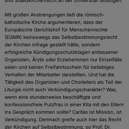
und Staatskirchenrecht an der Universität Göttingen.
Mit großen Anstrengungen ließ die römisch-
katholische Kirche argumentieren, dass der
Europäische Gerichtshof für Menschenrechte
(EGMR) keineswegs das Selbstbestimmungsrecht
der Kirchen infrage gestellt hätte, sondern
erfolgreiche Kündigungsschutzklagen entlassener
Organisten, Ärzte oder Erzieherinnen nur Einzelfälle
seien und keinen Freifahrtsschein für beliebiges
Verhalten der Mitarbeiter darstellten. Und hat die
Tätigkeit des Organisten und Chorleiters als Teil der
Liturgie nicht auch Verkündigungscharakter? Was,
wenn eine stundenweise beschäftigte und
konfessionsfreie Putzfrau in einer Kita mit den Eltern
ins Gespräch kommen sollte? Caritas ist Mission, ist
Verkündigung. Demnach greife auch hier das Recht
der Kirchen auf Selbstbestimmung, so Prof. Dr.