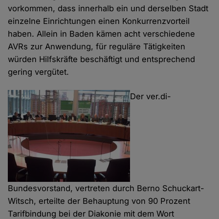
vorkommen, dass innerhalb ein und derselben Stadt
einzelne Einrichtungen einen Konkurrenzvorteil
haben. Allein in Baden kämen acht verschiedene
AVRs zur Anwendung, für reguläre Tätigkeiten
würden Hilfskräfte beschäftigt und entsprechend
gering vergütet.
Der ver.di-
Bundesvorstand, vertreten durch Berno Schuckart-
Witsch, erteilte der Behauptung von 90 Prozent
Tarifbindung bei der Diakonie mit dem Wort