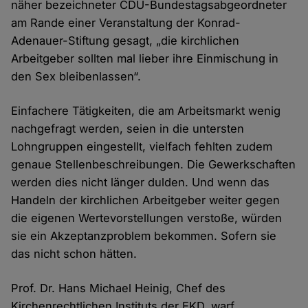
näher bezeichneter CDU-Bundestagsabgeordneter
am Rande einer Veranstaltung der Konrad-
Adenauer-Stiftung gesagt, „die kirchlichen
Arbeitgeber sollten mal lieber ihre Einmischung in
den Sex bleibenlassen“.
Einfachere Tätigkeiten, die am Arbeitsmarkt wenig
nachgefragt werden, seien in die untersten
Lohngruppen eingestellt, vielfach fehlten zudem
genaue Stellenbeschreibungen. Die Gewerkschaften
werden dies nicht länger dulden. Und wenn das
Handeln der kirchlichen Arbeitgeber weiter gegen
die eigenen Wertevorstellungen verstoße, würden
sie ein Akzeptanzproblem bekommen. Sofern sie
das nicht schon hätten.
Prof. Dr. Hans Michael Heinig, Chef des
Kirchenrechtlichen Instituts der EKD, warf