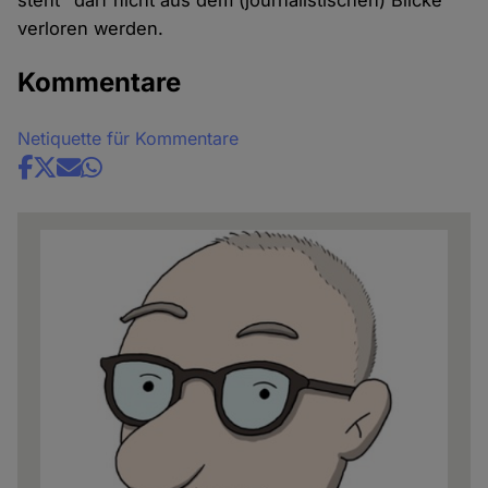
steht" darf nicht aus dem (journalistischen) Blicke
verloren werden.
Kommentare
Netiquette für Kommentare
Share
news