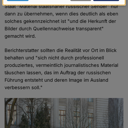
Daten
Staat "Material staatsnaher russischer Sender" nur
dann zu übernehmen, wenn dies deutlich als eben
und
solches gekennzeichnet ist "und die Herkunft der
Cookies
Bilder durch Quellennachweise transparent"
gemacht wird.
Berichterstatter sollten die Realität vor Ort im Blick
behalten und "sich nicht durch professionell
produziertes, vermeintlich journalistisches Material
täuschen lassen, das im Auftrag der russischen
Führung entsteht und deren Image im Ausland
verbessern soll."