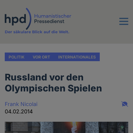
Direkt
zum
Inhalt
Menu
Der säkulare Blick auf die Welt.
POLITIK
VOR ORT
INTERNATIONALES
Russland vor den
Olympischen Spielen
Frank Nicolai
04.02.2014