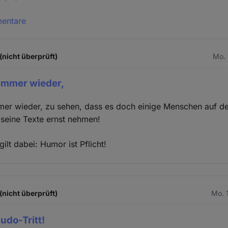
mentare
(nicht überprüft)
Mo. 
 immer wieder,
mer wieder, zu sehen, dass es doch einige Menschen auf der
seine Texte ernst nehmen!
ilt dabei: Humor ist Pflicht!
(nicht überprüft)
Mo. 
udo-Tritt!