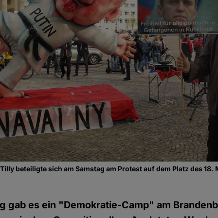
lly beteiligte sich am Samstag am Protest auf dem Platz des 18.
ng gab es ein "Demokratie-Camp" am Brandenb