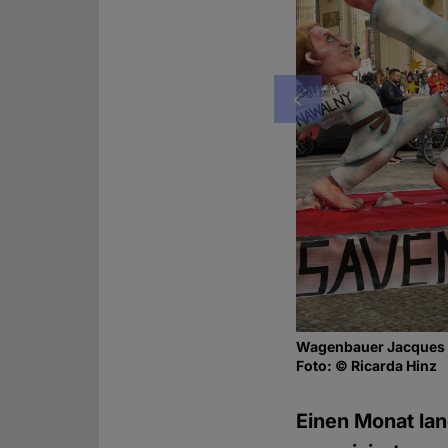
Vorheriges
Wagenbauer Jacques Ti
Foto: © Ricarda Hinz
Einen Monat la