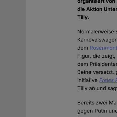
organisiert von
die Aktion Unt
Tilly.
Normalerweise 
Karnevalswagenb
dem
Rosenmon
Figur, die zeigt
dem Präsidenten
Beine versetzt, 
Initiative
Freies
Tilly an und sag
Bereits zwei Ma
gegen Putin un