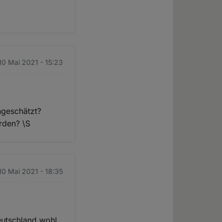
10 Mai 2021 - 15:23
ngeschätzt?
rden? \S
10 Mai 2021 - 18:35
Deutschland wohl