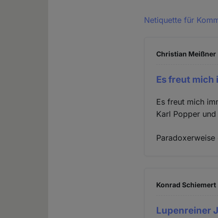
Netiquette für Kom
Christian Meißner 
Es freut mich
Es freut mich im
Karl Popper und 
Paradoxerweise g
Konrad Schiemert 
Lupenreiner J