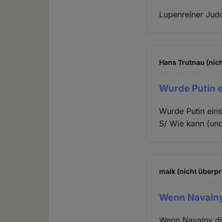
Lupenreiner Judo
Hans Trutnau (nich
Wurde Putin e
Wurde Putin eins
S/ Wie kann (un
maik (nicht überpr
Wenn Navalny
Wenn Navalny die