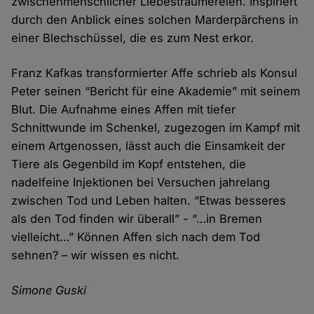
zwischenmenschlicher Liebesträumereien. Inspiriert
durch den Anblick eines solchen Marderpärchens in
einer Blechschüssel, die es zum Nest erkor.
Franz Kafkas transformierter Affe schrieb als Konsul
Peter seinen “Bericht für eine Akademie” mit seinem
Blut. Die Aufnahme eines Affen mit tiefer
Schnittwunde im Schenkel, zugezogen im Kampf mit
einem Artgenossen, lässt auch die Einsamkeit der
Tiere als Gegenbild im Kopf entstehen, die
nadelfeine Injektionen bei Versuchen jahrelang
zwischen Tod und Leben halten. “Etwas besseres
als den Tod finden wir überall” - “…in Bremen
vielleicht…” Können Affen sich nach dem Tod
sehnen? – wir wissen es nicht.
Simone Guski