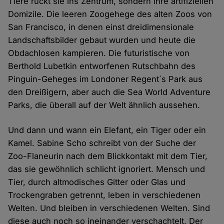
Tiere rückt sie ins Zentrum, sondern ihre artifiziellen
Domizile. Die leeren Zoogehege des alten Zoos von
San Francisco, in denen einst dreidimensionale
Landschaftsbilder gebaut wurden und heute die
Obdachlosen kampieren. Die futuristische von
Berthold Lubetkin entworfenen Rutschbahn des
Pinguin-Geheges im Londoner Regent´s Park aus
den Dreißigern, aber auch die Sea World Adventure
Parks, die überall auf der Welt ähnlich aussehen.
Und dann und wann ein Elefant, ein Tiger oder ein
Kamel. Sabine Scho schreibt von der Suche der
Zoo-Flaneurin nach dem Blickkontakt mit dem Tier,
das sie gewöhnlich schlicht ignoriert. Mensch und
Tier, durch altmodisches Gitter oder Glas und
Trockengraben getrennt, leben in verschiedenen
Welten. Und bleiben in verschiedenen Welten. Sind
diese auch noch so ineinander verschachtelt. Der