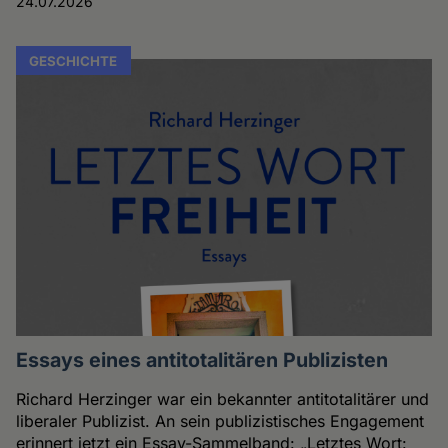
24.07.2026
GESCHICHTE
Essays eines antitotalitären Publizisten
Richard Herzinger war ein bekannter antitotalitärer und
liberaler Publizist. An sein publizistisches Engagement
erinnert jetzt ein Essay-Sammelband: „Letztes Wort: