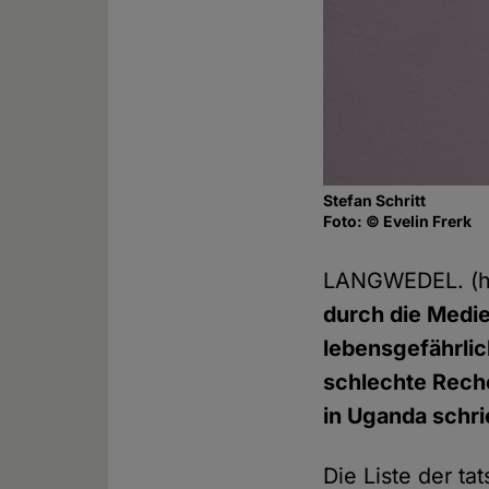
Stefan Schritt
Foto: © Evelin Frerk
LANGWEDEL. (h
durch die Medie
lebensgefährlic
schlechte Rech
in Uganda schri
Die Liste der t