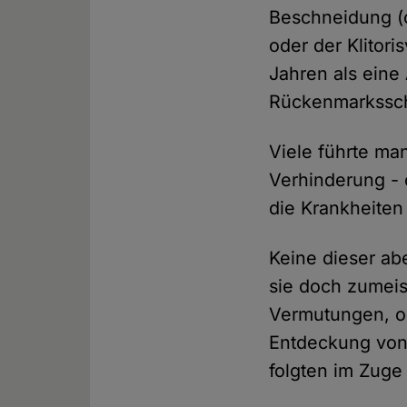
Beschneidung (o
oder der Klitori
Jahren als eine
Rückenmarkssch
Viele führte ma
Verhinderung - 
die Krankheiten
Keine dieser abe
sie doch zumeis
Vermutungen, o
Entdeckung von 
folgten im Zuge