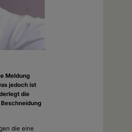
die Meldung
as jedoch ist
derlegt die
r Beschneidung
egen die eine