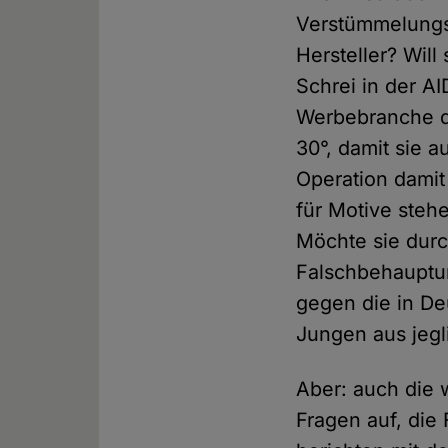
Verstümmelungsp
Hersteller? Wil
Schrei in der AI
Werbebranche qu
30°, damit sie 
Operation damit
für Motive steh
Möchte sie dur
Falschbehauptun
gegen die in De
Jungen aus jeg
Aber: auch die 
Fragen auf, die