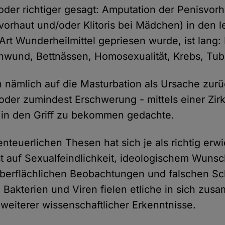
der richtiger gesagt: Amputation der Penisvor
svorhaut und/oder Klitoris bei Mädchen) in den l
 Art Wunderheilmittel gepriesen wurde, ist lang
wund, Bettnässen, Homosexualität, Krebs, Tub
n nämlich auf die Masturbation als Ursache zurü
oder zumindest Erschwerung - mittels einer Zi
 in den Griff zu bekommen gedachte.
nteuerlichen Thesen hat sich je als richtig erw
t auf Sexualfeindlichkeit, ideologischem Wuns
berflächlichen Beobachtungen und falschen Sch
Bakterien und Viren fielen etliche in sich zus
 weiterer wissenschaftlicher Erkenntnisse.