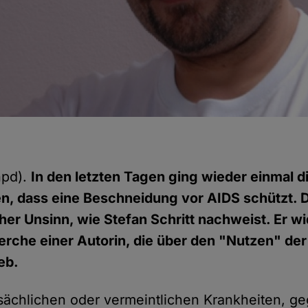
pd).
In den letzten Tagen ging wieder einmal 
n, dass eine Beschneidung vor AIDS schützt. D
her Unsinn, wie Stefan Schritt nachweist. Er wi
erche einer Autorin, die über den "Nutzen" de
eb.
atsächlichen oder vermeintlichen Krankheiten, g