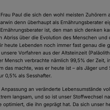
e Frau Paul die sich den wohl meisten Zuhörern
Darwin denn überhaupt als Ernährungsberater ei
 Ernährungsberater ist, den man sich denken k
n Abriss über die Evolution des Menschen und 
wir heute Lebenden noch immer fast genau die 
unsere Vorfahren aus der Altsteinzeit (Paläolit
r Mensch verbrachte nämlich 99,5% der Zeit, in
hm das machte, was er heute ist – als Jäger un
r 0,5% als Sesshafter.
 Anpassung an veränderte Lebensumstände voll
xtrem langsam, und so ist unser Stoffwechsel na
optimiert, die ihn geprägt hat. Da sich unser h