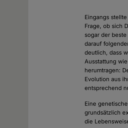
Eingangs stellt
Frage, ob sich 
sogar der beste
darauf folgende
deutlich, dass 
Ausstattung wie 
herumtragen: De
Evolution aus i
entsprechend nu
Eine genetische
grundsätzlich e
die Lebensweise 