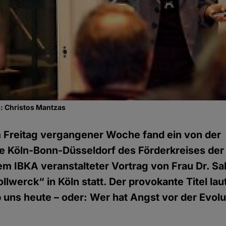
s: Christos Mantzas
 Freitag vergangener Woche fand ein von der
e Köln-Bonn-Düsseldorf des Förderkreises der
em IBKA veranstalteter Vortrag von Frau Dr. Sa
llwerck“ in Köln statt. Der provokante Titel lau
ib uns heute – oder: Wer hat Angst vor der Evol