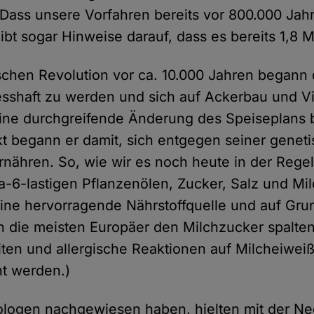
Dass unsere Vorfahren bereits vor 800.000 Jahr
ibt sogar Hinweise darauf, dass es bereits 1,8 Mi
ischen Revolution vor ca. 10.000 Jahren began
esshaft zu werden und sich auf Ackerbau und V
ine durchgreifende Änderung des Speiseplans 
t begann er damit, sich entgegen seiner genet
rnähren. So, wie wir es noch heute in der Regel 
-6-lastigen Pflanzenölen, Zucker, Salz und Milch
t eine hervorragende Nährstoffquelle und auf Gr
 die meisten Europäer den Milchzucker spalten;
iten und allergische Reaktionen auf Milcheiwei
ht werden.)
logen nachgewiesen haben, hielten mit der Ne