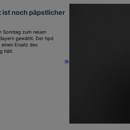
 ist noch päpstlicher
en Sonntag zum neuen
 Bayern gewählt. Der hpd
 einen Ersatz des
g hält.