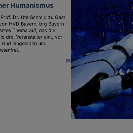
icher Humanismus
 Prof. Dr. Ute Schmid zu Gast
 von HVD Bayern, bfg Bayern
santes Thema auf, das die
 drei Veranstalter eint, vor
n sind eingeladen und
stenfrei.