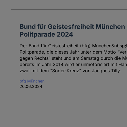
Bund für Geistesfreiheit München
Politparade 2024
Der Bund für Geistesfreiheit (bfg) München&nbsp;b
Politparade, die dieses Jahr unter dem Motto "Vere
gegen Rechts" steht und am Samstag durch die Mü
bereits im Jahr 2018 wird er unmotorisiert mit H
zwar mit dem "Söder-Kreuz" von Jacques Tilly.
bfg München
20.06.2024