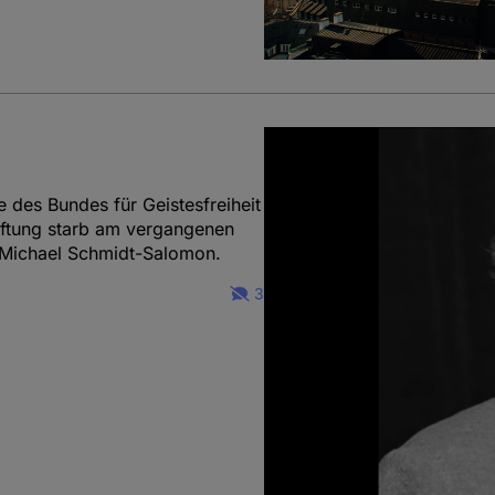
e des Bundes für Geistesfreiheit
iftung starb am vergangenen
 Michael Schmidt-Salomon.
3