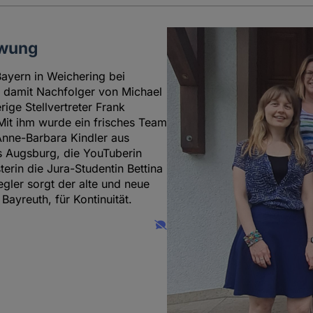
hwung
Bayern in Weichering bei
d damit Nachfolger von Michael
rige Stellvertreter Frank
 Mit ihm wurde ein frisches Team
 Anne-Barbara Kindler aus
s Augsburg, die YouTuberin
erin die Jura-Studentin Bettina
gler sorgt der alte und neue
Bayreuth, für Kontinuität.