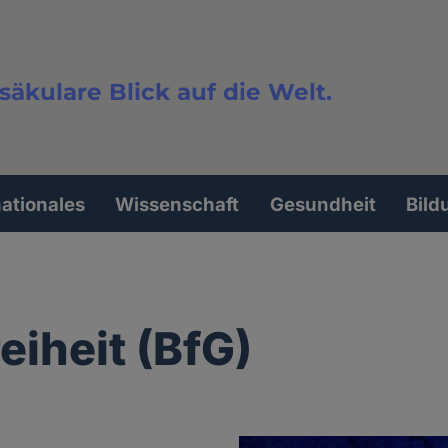
säkulare Blick auf die Welt.
extsuche
nationales
Wissenschaft
Gesundheit
Bild
eiheit (BfG)