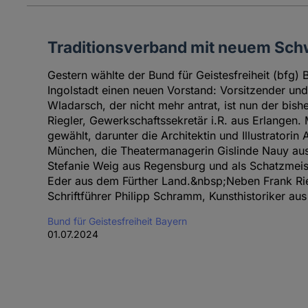
Traditionsverband mit neuem Sc
Gestern wählte der Bund für Geistesfreiheit (bfg) 
Ingolstadt einen neuen Vorstand: Vorsitzender un
Wladarsch, der nicht mehr antrat, ist nun der bishe
Riegler, Gewerkschaftssekretär i.R. aus Erlangen.
gewählt, darunter die Architektin und Illustratorin
München, die Theatermanagerin Gislinde Nauy au
Stefanie Weig aus Regensburg und als Schatzmeist
Eder aus dem Fürther Land.&nbsp;Neben Frank Rie
Schriftführer Philipp Schramm, Kunsthistoriker aus 
Bund für Geistesfreiheit Bayern
01.07.2024