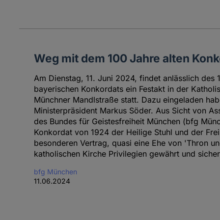
Weg mit dem 100 Jahre alten Konk
Am Dienstag, 11. Juni 2024, findet anlässlich des
bayerischen Konkordats ein Festakt in der Kathol
Münchner Mandlstraße statt. Dazu eingeladen hab
Ministerpräsident Markus Söder. Aus Sicht von A
des Bundes für Geistesfreiheit München (bfg Mün
Konkordat von 1924 der Heilige Stuhl und der Fre
besonderen Vertrag, quasi eine Ehe von 'Thron und 
katholischen Kirche Privilegien gewährt und sichert
bfg München
11.06.2024