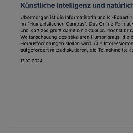
Künstliche Intelligenz und natürl
Übermorgen ist die Informatikerin und KI-Expertin
im "Humanistischen Campus". Das Online-Format
und Kortizes greift damit ein aktuelles, höchst bri
Weltanschauung des säkularen Humanismus, die die
Herausforderungen stellen wird. Alle Interessierte
aufgefordert mitzudiskutieren, die Teilnahme ist ko
17.09.2024