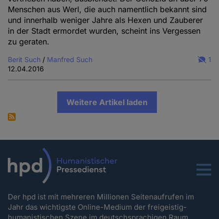
Menschen aus Werl, die auch namentlich bekannt sind
und innerhalb weniger Jahre als Hexen und Zauberer
in der Stadt ermordet wurden, scheint ins Vergessen
zu geraten.
Berit Such
/
Manfred Such
1
12.04.2016
Weitere Artikel laden
Menu
Der hpd ist mit mehreren Millionen Seitenaufrufen im
Jahr das wichtigste Online-Medium der freigeistig-
humanistischen Szene im deutschsprachigen Raum.