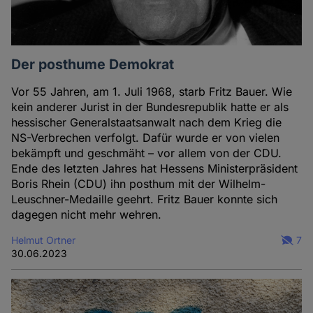
Der posthume Demokrat
Vor 55 Jahren, am 1. Juli 1968, starb Fritz Bauer. Wie
kein anderer Jurist in der Bundesrepublik hatte er als
hessischer Generalstaatsanwalt nach dem Krieg die
NS-Verbrechen verfolgt. Dafür wurde er von vielen
bekämpft und geschmäht – vor allem von der CDU.
Ende des letzten Jahres hat Hessens Ministerpräsident
Boris Rhein (CDU) ihn posthum mit der Wilhelm-
Leuschner-Medaille geehrt. Fritz Bauer konnte sich
dagegen nicht mehr wehren.
Helmut Ortner
7
30.06.2023