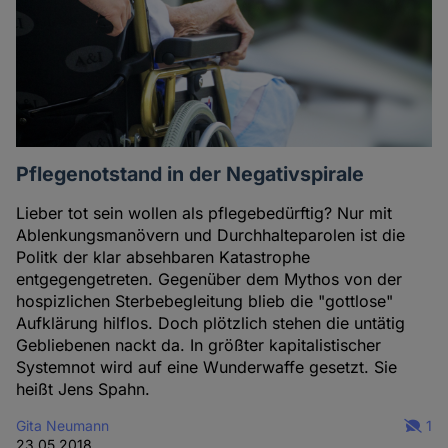
Pflegenotstand in der Negativspirale
Lieber tot sein wollen als pflegebedürftig? Nur mit
Ablenkungsmanövern und Durchhalteparolen ist die
Politk der klar absehbaren Katastrophe
entgegengetreten. Gegenüber dem Mythos von der
hospizlichen Sterbebegleitung blieb die "gottlose"
Aufklärung hilflos. Doch plötzlich stehen die untätig
Gebliebenen nackt da. In größter kapitalistischer
Systemnot wird auf eine Wunderwaffe gesetzt. Sie
heißt Jens Spahn.
Gita Neumann
1
23.05.2018