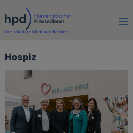
Direkt
zum
Inhalt
Menu
Der säkulare Blick auf die Welt.
Hospiz