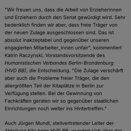
"Wir freuen uns, dass die Arbeit von Erzieherinnen
und Erziehern durch den Senat gewürdigt wird. Sehr
bedenklich finden wir aber, dass freie Träger von
der neuen Zulage ausgeschlossen sind. Das ist
absolut inakzeptabel und gegenüber unseren
engagierten Mitarbeiter_innen unfair", kommentiert
Katrin Raczynski, Vorstandsvorsitzende des
Humanistischen Verbandes Berlin-Brandenburg
(HVD BB)
, die Entscheidung. "Die Zulage verschärft
aber auch die Probleme freier Träger, die den
allergrößten Teil der Kitaplätze in Berlin zur
Verfügung stellen. Bei der Gewinnung von
Fachkräften geraten wir so gegenüber staatlichen
Einrichtungen noch weiter ins Hintertreffen."
Auch Jürgen Mundl, stellvertretender Leiter der
Abteilung Kita beim
HVD BB
, wundert sich über das