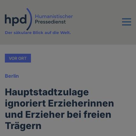
Direkt
zum
Inhalt
Menu
Der säkulare Blick auf die Welt.
VOR ORT
Berlin
Hauptstadtzulage
ignoriert Erzieherinnen
und Erzieher bei freien
Trägern