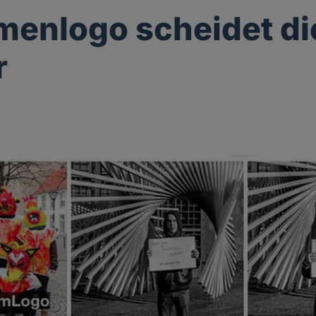
rmenlogo scheidet di
r