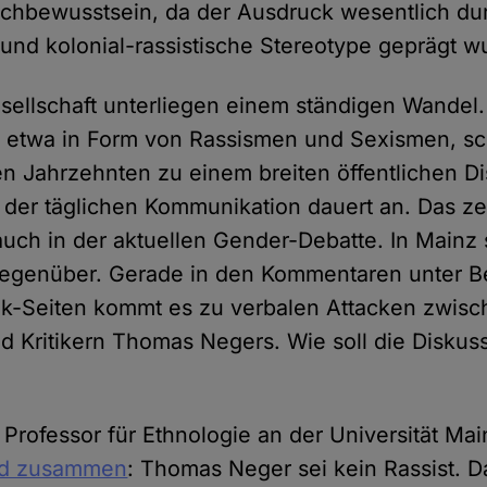
chbewusstsein, da der Ausdruck wesentlich du
und kolonial-rassistische Stereotype geprägt w
ellschaft unterliegen einem ständigen Wandel.
, etwa in Form von Rassismen und Sexismen, scha
 Jahrzehnten zu einem breiten öffentlichen Dis
der täglichen Kommunikation dauert an. Das zei
auch in der aktuellen Gender-Debatte. In Mainz 
 gegenüber. Gerade in den Kommentaren unter B
k-Seiten kommt es zu verbalen Attacken zwis
d Kritikern Thomas Negers. Wie soll die Diskuss
 Professor für Ethnologie an der Universität Ma
end zusammen
: Thomas Neger sei kein Rassist. 