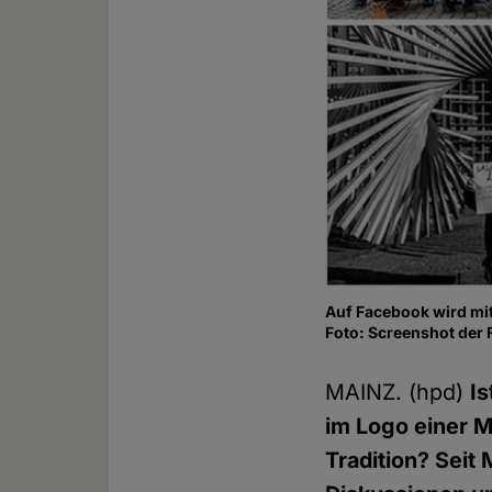
Auf Facebook wird mi
Foto: Screenshot der
MAINZ. (hpd)
I
im Logo einer M
Tradition? Seit