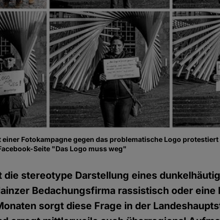
t einer Fotokampagne gegen das problematische Logo protestiert
 Facebook-Seite "Das Logo muss weg"
st die stereotype Darstellung eines dunkelhäu
ainzer Bedachungsfirma rassistisch oder eine
 Monaten sorgt diese Frage in der Landeshaupts