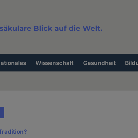
säkulare Blick auf die Welt.
extsuche
nationales
Wissenschaft
Gesundheit
Bild
Tradition?