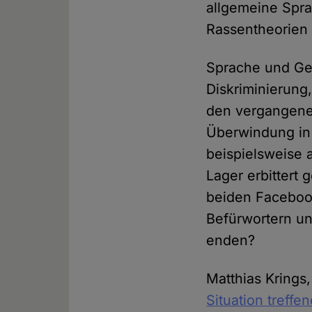
allgemeine Spra
Rassentheorien 
Sprache und Ges
Diskriminierung
den vergangenen
Überwindung in 
beispielsweise 
Lager erbittert
beiden Faceboo
Befürwortern un
enden?
Matthias Krings,
Situation treff