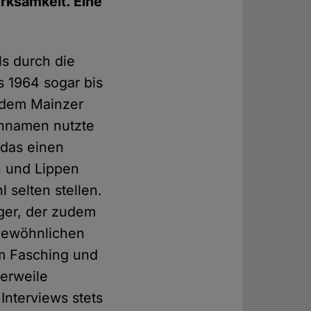
rksamkeit. Eine
ls durch die
s 1964 sogar bis
n dem Mainzer
chnamen nutzte
 das einen
n und Lippen
 selten stellen.
ger, der zudem
ngewöhnlichen
m Fasching und
lerweile
Interviews stets