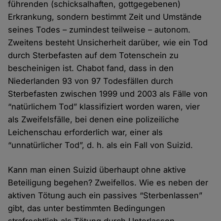
führenden (schicksalhaften, gottgegebenen)
Erkrankung, sondern bestimmt Zeit und Umstände
seines Todes – zumindest teilweise – autonom.
Zweitens besteht Unsicherheit darüber, wie ein Tod
durch Sterbefasten auf dem Totenschein zu
bescheinigen ist. Chabot fand, dass in den
Niederlanden 93 von 97 Todesfällen durch
Sterbefasten zwischen 1999 und 2003 als Fälle von
“natürlichem Tod” klassifiziert worden waren, vier
als Zweifelsfälle, bei denen eine polizeiliche
Leichenschau erforderlich war, einer als
“unnatürlicher Tod”, d. h. als ein Fall von Suizid.
Kann man einen Suizid überhaupt ohne aktive
Beteiligung begehen? Zweifellos. Wie es neben der
aktiven Tötung auch ein passives “Sterbenlassen”
gibt, das unter bestimmten Bedingungen
strafrechtlich als Tötung durch Unterlassen