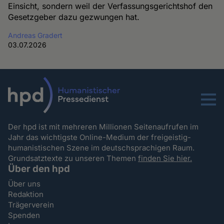
Einsicht, sondern weil der Verfassungsgerichtshof den
Gesetzgeber dazu gezwungen hat.
Andreas Gradert
03.07.2026
Menu
Der hpd ist mit mehreren Millionen Seitenaufrufen im
Jahr das wichtigste Online-Medium der freigeistig-
humanistischen Szene im deutschsprachigen Raum.
Grundsatztexte zu unseren Themen
finden Sie hier.
Über den hpd
Über uns
Redaktion
Trägerverein
Spenden