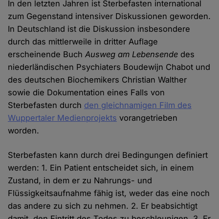
In den letzten Jahren ist Sterbefasten international
zum Gegenstand intensiver Diskussionen geworden.
In Deutschland ist die Diskussion insbesondere
durch das mittlerweile in dritter Auflage
erscheinende Buch
Ausweg am Lebensende
des
niederländischen Psychiaters Boudewijn Chabot und
des deutschen Biochemikers Christian Walther
sowie die Dokumentation eines Falls von
Sterbefasten durch
den gleichnamigen Film des
Wuppertaler Medienprojekts
vorangetrieben
worden.
Sterbefasten kann durch drei Bedingungen definiert
werden: 1. Ein Patient entscheidet sich, in einem
Zustand, in dem er zu Nahrungs- und
Flüssigkeitsaufnahme fähig ist, weder das eine noch
das andere zu sich zu nehmen. 2. Er beabsichtigt
damit, den Eintritt des Todes zu beschleunigen. 3. Er