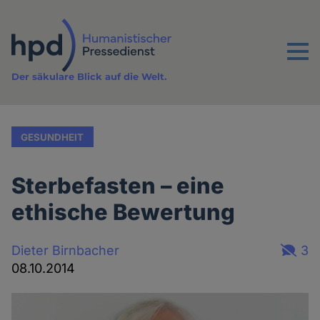
Direkt
zum
Inhalt
Menu
Der säkulare Blick auf die Welt.
GESUNDHEIT
Sterbefasten – eine
ethische Bewertung
Dieter Birnbacher
3
08.10.2014