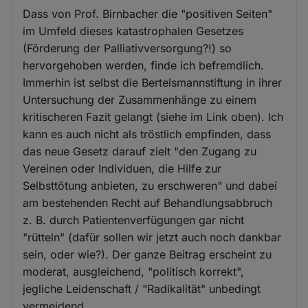
Dass von Prof. Birnbacher die "positiven Seiten"
im Umfeld dieses katastrophalen Gesetzes
(Förderung der Palliativversorgung?!) so
hervorgehoben werden, finde ich befremdlich.
Immerhin ist selbst die Bertelsmannstiftung in ihrer
Untersuchung der Zusammenhänge zu einem
kritischeren Fazit gelangt (siehe im Link oben). Ich
kann es auch nicht als tröstlich empfinden, dass
das neue Gesetz darauf zielt "den Zugang zu
Vereinen oder Individuen, die Hilfe zur
Selbsttötung anbieten, zu erschweren" und dabei
am bestehenden Recht auf Behandlungsabbruch
z. B. durch Patientenverfügungen gar nicht
"rütteln" (dafür sollen wir jetzt auch noch dankbar
sein, oder wie?). Der ganze Beitrag erscheint zu
moderat, ausgleichend, "politisch korrekt",
jegliche Leidenschaft / "Radikalität" unbedingt
vermeidend.