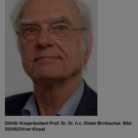
DGHS-Vizepräsident Prof. Dr. Dr. h c. Dieter Birnbacher. Bild:
DGHS/Oliver Kirpal