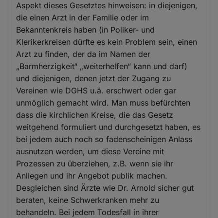
Aspekt dieses Gesetztes hinweisen: in diejenigen,
die einen Arzt in der Familie oder im
Bekanntenkreis haben (in Poliker- und
Klerikerkreisen dürfte es kein Problem sein, einen
Arzt zu finden, der da im Namen der
„Barmherzigkeit“ „weiterhelfen“ kann und darf)
und diejenigen, denen jetzt der Zugang zu
Vereinen wie DGHS u.ä. erschwert oder gar
unmöglich gemacht wird. Man muss befürchten
dass die kirchlichen Kreise, die das Gesetz
weitgehend formuliert und durchgesetzt haben, es
bei jedem auch noch so fadenscheinigen Anlass
ausnutzen werden, um diese Vereine mit
Prozessen zu überziehen, z.B. wenn sie ihr
Anliegen und ihr Angebot publik machen.
Desgleichen sind Ärzte wie Dr. Arnold sicher gut
beraten, keine Schwerkranken mehr zu
behandeln. Bei jedem Todesfall in ihrer