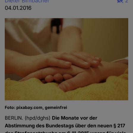
Dieter Birnbacher
2
04.01.2016
Foto: pixabay.com, gemeinfrei
BERLIN. (hpd/dghs)
Die Monate vor der
Abstimmung des Bundestags über den neuen § 217