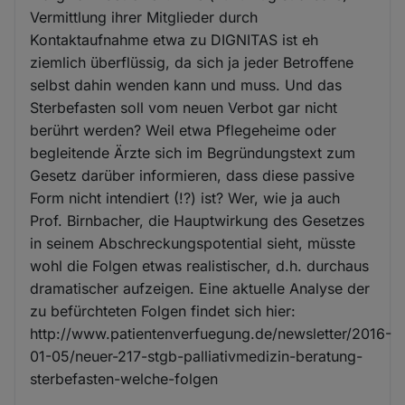
Vermittlung ihrer Mitglieder durch
Kontaktaufnahme etwa zu DIGNITAS ist eh
ziemlich überflüssig, da sich ja jeder Betroffene
selbst dahin wenden kann und muss. Und das
Sterbefasten soll vom neuen Verbot gar nicht
berührt werden? Weil etwa Pflegeheime oder
begleitende Ärzte sich im Begründungstext zum
Gesetz darüber informieren, dass diese passive
Form nicht intendiert (!?) ist? Wer, wie ja auch
Prof. Birnbacher, die Hauptwirkung des Gesetzes
in seinem Abschreckungspotential sieht, müsste
wohl die Folgen etwas realistischer, d.h. durchaus
dramatischer aufzeigen. Eine aktuelle Analyse der
zu befürchteten Folgen findet sich hier:
http://www.patientenverfuegung.de/newsletter/2016-
01-05/neuer-217-stgb-palliativmedizin-beratung-
sterbefasten-welche-folgen