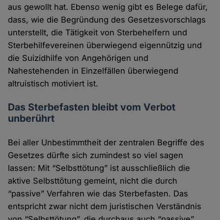
aus gewollt hat. Ebenso wenig gibt es Belege dafür,
dass, wie die Begründung des Gesetzesvorschlags
unterstellt, die Tätigkeit von Sterbehelfern und
Sterbehilfevereinen überwiegend eigennützig und
die Suizidhilfe von Angehörigen und
Nahestehenden in Einzelfällen überwiegend
altruistisch motiviert ist.
Das Sterbefasten bleibt vom Verbot
unberührt
Bei aller Unbestimmtheit der zentralen Begriffe des
Gesetzes dürfte sich zumindest so viel sagen
lassen: Mit “Selbsttötung” ist ausschließlich die
aktive Selbsttötung gemeint, nicht die durch
“passive” Verfahren wie das Sterbefasten. Das
entspricht zwar nicht dem juristischen Verständnis
von “Selbsttötung”, die durchaus auch “passive”