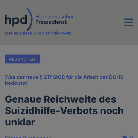
Direkt
zum
Inhalt
Menu
Der säkulare Blick auf die Welt.
GESUNDHEIT
Was der neue § 217 StGB für die Arbeit der DGHS
bedeutet
Genaue Reichweite des
Suizidhilfe-Verbots noch
unklar