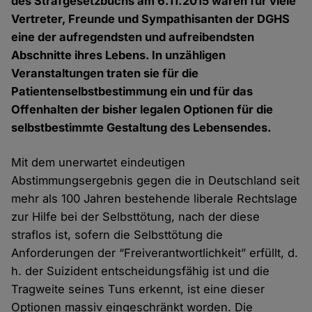
des Strafgesetzbuchs am 6.11.2015 waren für viele
Vertreter, Freunde und Sympathisanten der DGHS
eine der aufregendsten und aufreibendsten
Abschnitte ihres Lebens. In unzähligen
Veranstaltungen traten sie für die
Patientenselbstbestimmung ein und für das
Offenhalten der bisher legalen Optionen für die
selbstbestimmte Gestaltung des Lebensendes.
Mit dem unerwartet eindeutigen
Abstimmungsergebnis gegen die in Deutschland seit
mehr als 100 Jahren bestehende liberale Rechtslage
zur Hilfe bei der Selbsttötung, nach der diese
straflos ist, sofern die Selbsttötung die
Anforderungen der “Freiverantwortlichkeit” erfüllt, d.
h. der Suizident entscheidungsfähig ist und die
Tragweite seines Tuns erkennt, ist eine dieser
Optionen massiv eingeschränkt worden. Die