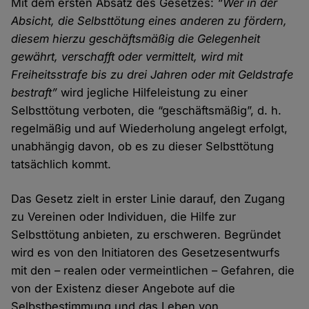
Mit dem ersten Absatz des Gesetzes:
“Wer in der
Absicht, die Selbsttötung eines anderen zu fördern,
diesem hierzu geschäftsmäßig die Gelegenheit
gewährt, verschafft oder vermittelt, wird mit
Freiheitsstrafe bis zu drei Jahren oder mit Geldstrafe
bestraft”
wird jegliche Hilfeleistung zu einer
Selbsttötung verboten, die “geschäftsmäßig”, d. h.
regelmäßig und auf Wiederholung angelegt erfolgt,
unabhängig davon, ob es zu dieser Selbsttötung
tatsächlich kommt.
Das Gesetz zielt in erster Linie darauf, den Zugang
zu Vereinen oder Individuen, die Hilfe zur
Selbsttötung anbieten, zu erschweren. Begründet
wird es von den Initiatoren des Gesetzesentwurfs
mit den – realen oder vermeintlichen – Gefahren, die
von der Existenz dieser Angebote auf die
Selbstbestimmung und das Leben von