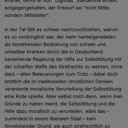
Kramer, bevor er von “Dignitas” Sterbehilfe erhielt,
entgegengehalten, der Entwurf sei “nicht Mitte,
sondern Mittelalter”.
In der Tat fällt es schwer nachzuvollziehen, warum
es so vordringlich war, der mehr herbeigeredeten
als bestehenden Bedrohung von schwer und
unheilbar Kranken durch die in Deutschland
bestehende Regelung der Hilfe zur Selbsttötung mit
der scharfen Waffe des Strafrechts zu wehren, ohne
dass – allen Beteuerungen zum Trotz – dabei doch
letztlich die im traditionellen christlichen Denken
verankerte moralische Verurteilung der Selbsttötung
eine Rolle spielte. Aber selbst noch dann, wenn man
Gründe zu haben meint, die Selbsttötung und die
Hilfe dazu moralisch zu verurteilen, wäre das –
zumindest in einem liberalen Staat – kein
hinreichender Grund, sie auch strafrechtlich zu