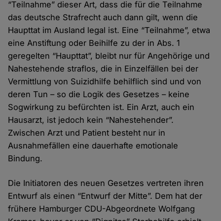
“Teilnahme” dieser Art, dass die für die Teilnahme
Cookies
das deutsche Strafrecht auch dann gilt, wenn die
Haupttat im Ausland legal ist. Eine “Teilnahme”, etwa
eine Anstiftung oder Beihilfe zu der in Abs. 1
geregelten “Haupttat”, bleibt nur für Angehörige und
Nahestehende straflos, die in Einzelfällen bei der
Vermittlung von Suizidhilfe behilflich sind und von
deren Tun – so die Logik des Gesetzes – keine
Sogwirkung zu befürchten ist. Ein Arzt, auch ein
Hausarzt, ist jedoch kein “Nahestehender”.
Zwischen Arzt und Patient besteht nur in
Ausnahmefällen eine dauerhafte emotionale
Bindung.
Die Initiatoren des neuen Gesetzes vertreten ihren
Entwurf als einen “Entwurf der Mitte”. Dem hat der
frühere Hamburger CDU-Abgeordnete Wolfgang