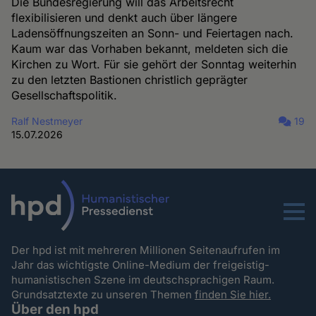
Die Bundesregierung will das Arbeitsrecht
flexibilisieren und denkt auch über längere
Ladensöffnungszeiten an Sonn- und Feiertagen nach.
Kaum war das Vorhaben bekannt, meldeten sich die
Kirchen zu Wort. Für sie gehört der Sonntag weiterhin
zu den letzten Bastionen christlich geprägter
Gesellschaftspolitik.
Ralf Nestmeyer
19
15.07.2026
Menu
Der hpd ist mit mehreren Millionen Seitenaufrufen im
Jahr das wichtigste Online-Medium der freigeistig-
humanistischen Szene im deutschsprachigen Raum.
Grundsatztexte zu unseren Themen
finden Sie hier.
Über den hpd