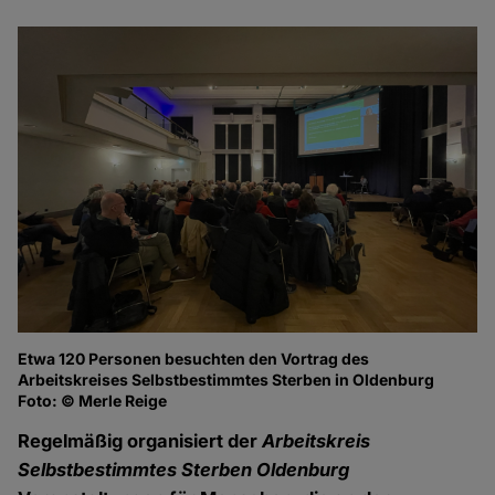
Etwa 120 Personen besuchten den Vortrag des
Re
Arbeitskreises Selbstbestimmtes Sterben in Oldenburg
zu
Foto: © Merle Reige
Fo
Regelmäßig organisiert der
Arbeitskreis
Selbstbestimmtes Sterben Oldenburg