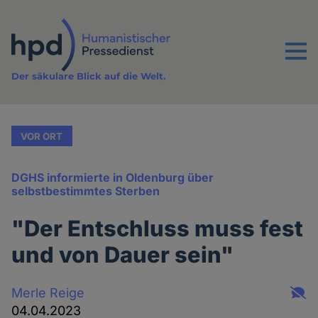
Direkt
zum
Inhalt
Menu
Der säkulare Blick auf die Welt.
VOR ORT
DGHS informierte in Oldenburg über
selbstbestimmtes Sterben
"Der Entschluss muss fest
und von Dauer sein"
Merle Reige
04.04.2023