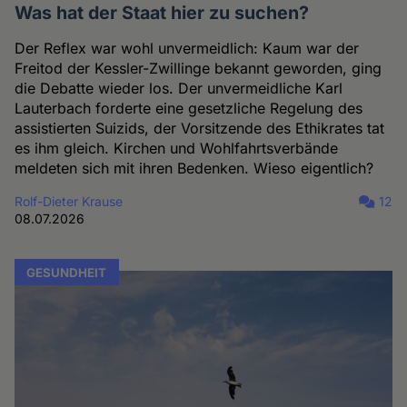
Was hat der Staat hier zu suchen?
Der Reflex war wohl unvermeidlich: Kaum war der
Freitod der Kessler-Zwillinge bekannt geworden, ging
die Debatte wieder los. Der unvermeidliche Karl
Lauterbach forderte eine gesetzliche Regelung des
assistierten Suizids, der Vorsitzende des Ethikrates tat
es ihm gleich. Kirchen und Wohlfahrtsverbände
meldeten sich mit ihren Bedenken. Wieso eigentlich?
Rolf-Dieter Krause
12
08.07.2026
GESUNDHEIT