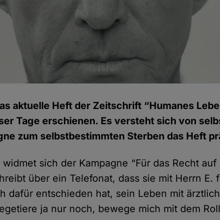
as aktuelle Heft der Zeitschrift “Humanes Le
eser Tage erschienen. Es versteht sich von selb
gne zum selbstbestimmten Sterben das Heft pr
l widmet sich der Kampagne “Für das Recht auf le
eibt über ein Telefonat, dass sie mit Herrn E. f
 dafür entschieden hat, sein Leben mit ärztlich
egetiere ja nur noch, bewege mich mit dem Roll