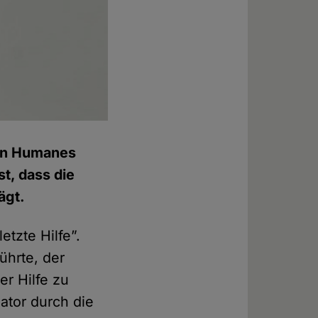
ben Humanes
st, dass die
ägt.
tzte Hilfe”.
ührte, der
er Hilfe zu
ator durch die