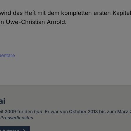
ird das Heft mit dem kompletten ersten Kapite
on Uwe-Christian Arnold.
mentare
ai
eit 2009 für den
hpd
. Er war von Oktober 2013 bis zum März
 Pressedienstes
.