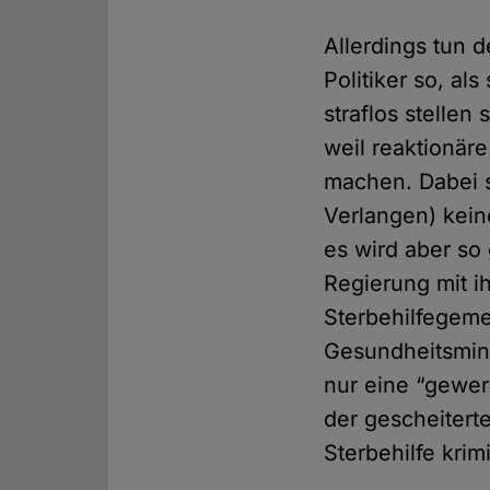
Allerdings tun 
Politiker so, al
straflos stellen
weil reaktionäre
machen. Dabei s
Verlangen) kein
es wird aber so
Regierung mit i
Sterbehilfegeme
Gesundheitsmini
nur eine “gewer
der gescheiterte
Sterbehilfe krim