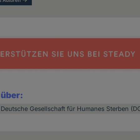
s Autoren
 über:
Deutsche Gesellschaft für Humanes Sterben (