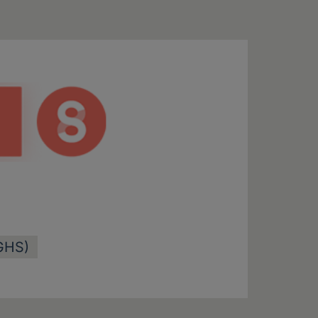
DGHS)