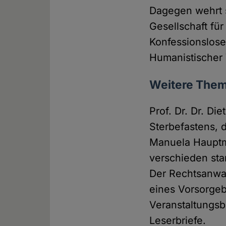
Dagegen wehrt s
Gesellschaft fü
Konfessionslose
Humanistischer
Weitere The
Prof. Dr. Dr. D
Sterbefastens, 
Manuela Hauptm
verschieden sta
Der Rechtsanwal
eines Vorsorgeb
Veranstaltungsb
Leserbriefe.