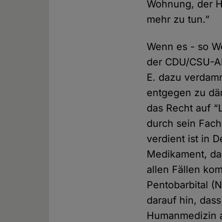
Wohnung, der Hi
mehr zu tun.”
Wenn es - so We
der CDU/CSU-Ab
E. dazu verdam
entgegen zu dä
das Recht auf “L
durch sein Fach
verdient ist in 
Medikament, das
allen Fällen kom
Pentobarbital (N
darauf hin, dass
Humanmedizin ab