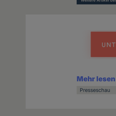
Weitere Artikel de
Mehr lesen
Presseschau