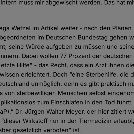
ntern muss mir abgewischt werden. Das hat mi
ga Wetzel im Artikel weiter - nach den Plänen
geordneten im Deutschen Bundestag gehen wü
mt, seine Würde aufgeben zu müssen und sei
mmern. Dabei wollen 77 Prozent der deutschen
etzte Hilfe” - das Recht, dass ein Arzt ihnen di
wissen erleichtert. Doch “eine Sterbehilfe, die
Deutschland unmöglich, denn es gibt praktisch nu
 von sterbewilligen Menschen selbst eingenom
plikationslos zum Einschlafen in den Tod führt:
aP).” Dr. Jürgen Walter Meyer, der hier zitiert w
 “dieser Wirkstoff nur in der Tiermedizin erlaubt,
er gesetzlich verboten” ist.