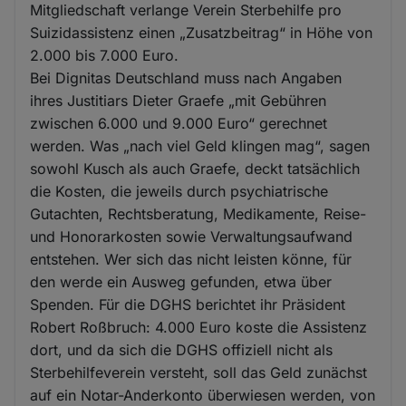
Mitgliedschaft verlange Verein Sterbehilfe pro
Suizidassistenz einen „Zusatzbeitrag“ in Höhe von
2.000 bis 7.000 Euro.
Bei Dignitas Deutschland muss nach Angaben
ihres Justitiars Dieter Graefe „mit Gebühren
zwischen 6.000 und 9.000 Euro“ gerechnet
werden. Was „nach viel Geld klingen mag“, sagen
sowohl Kusch als auch Graefe, deckt tatsächlich
die Kosten, die jeweils durch psychiatrische
Gutachten, Rechtsberatung, Medikamente, Reise-
und Honorarkosten sowie Verwaltungsaufwand
entstehen. Wer sich das nicht leisten könne, für
den werde ein Ausweg gefunden, etwa über
Spenden. Für die DGHS berichtet ihr Präsident
Robert Roßbruch: 4.000 Euro koste die Assistenz
dort, und da sich die DGHS offiziell nicht als
Sterbehilfeverein versteht, soll das Geld zunächst
auf ein Notar-Anderkonto überwiesen werden, von