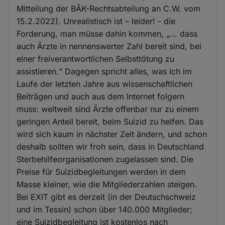
Mitteilung der BÄK-Rechtsabteilung an C.W. vom
15.2.2022). Unrealistisch ist – leider! - die
Forderung, man müsse dahin kommen, „... dass
auch Ärzte in nennenswerter Zahl bereit sind, bei
einer freiverantwortlichen Selbsttötung zu
assistieren.“ Dagegen spricht alles, was ich im
Laufe der letzten Jahre aus wissenschaftlichen
Beiträgen und auch aus dem Internet folgern
muss: weltweit sind Ärzte offenbar nur zu einem
geringen Anteil bereit, beim Suizid zu helfen. Das
wird sich kaum in nächster Zeit ändern, und schon
deshalb sollten wir froh sein, dass in Deutschland
Sterbehilfeorganisationen zugelassen sind. Die
Preise für Suizidbegleitungen werden in dem
Masse kleiner, wie die Mitgliederzahlen steigen.
Bei EXIT gibt es derzeit (in der Deutschschweiz
und im Tessin) schon über 140.000 Mitglieder;
eine Suizidbegleitung ist kostenlos nach