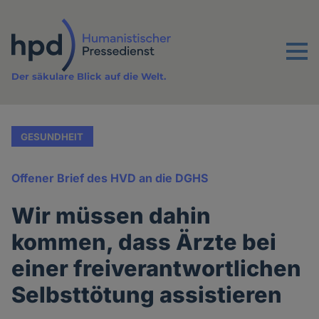
Direkt
zum
Inhalt
Menu
Der säkulare Blick auf die Welt.
GESUNDHEIT
Offener Brief des HVD an die DGHS
Wir müssen dahin
kommen, dass Ärzte bei
einer freiverantwortlichen
Selbsttötung assistieren