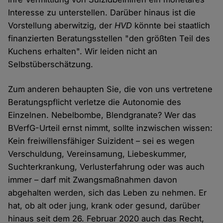
Interesse zu unterstellen. Darüber hinaus ist die
Vorstellung aberwitzig, der
HVD
könnte bei staatlich
finanzierten Beratungsstellen "den größten Teil des
Kuchens erhalten". Wir leiden nicht an
Selbstüberschätzung.
Zum anderen behaupten Sie, die von uns vertretene
Beratungspflicht verletze die Autonomie des
Einzelnen. Nebelbombe, Blendgranate? Wer das
BVerfG-Urteil ernst nimmt, sollte inzwischen wissen:
Kein freiwillensfähiger Suizident – sei es wegen
Verschuldung, Vereinsamung, Liebeskummer,
Suchterkrankung, Verlusterfahrung oder was auch
immer – darf mit Zwangsmaßnahmen davon
abgehalten werden, sich das Leben zu nehmen. Er
hat, ob alt oder jung, krank oder gesund, darüber
hinaus seit dem 26. Februar 2020 auch das Recht,