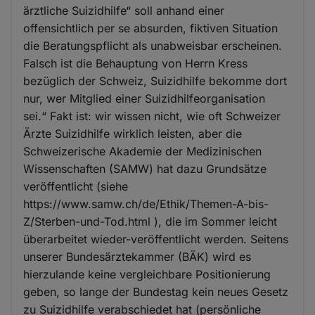
ärztliche Suizidhilfe“ soll anhand einer
offensichtlich per se absurden, fiktiven Situation
die Beratungspflicht als unabweisbar erscheinen.
Falsch ist die Behauptung von Herrn Kress
bezüglich der Schweiz, Suizidhilfe bekomme dort
nur, wer Mitglied einer Suizidhilfeorganisation
sei.“ Fakt ist: wir wissen nicht, wie oft Schweizer
Ärzte Suizidhilfe wirklich leisten, aber die
Schweizerische Akademie der Medizinischen
Wissenschaften (SAMW) hat dazu Grundsätze
veröffentlicht (siehe
https://www.samw.ch/de/Ethik/Themen-A-bis-
Z/Sterben-und-Tod.html ), die im Sommer leicht
überarbeitet wieder-veröffentlicht werden. Seitens
unserer Bundesärztekammer (BÄK) wird es
hierzulande keine vergleichbare Positionierung
geben, so lange der Bundestag kein neues Gesetz
zu Suizidhilfe verabschiedet hat (persönliche