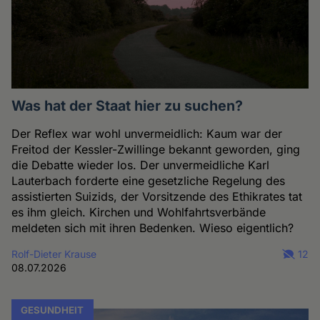
Was hat der Staat hier zu suchen?
Der Reflex war wohl unvermeidlich: Kaum war der
Freitod der Kessler-Zwillinge bekannt geworden, ging
die Debatte wieder los. Der unvermeidliche Karl
Lauterbach forderte eine gesetzliche Regelung des
assistierten Suizids, der Vorsitzende des Ethikrates tat
es ihm gleich. Kirchen und Wohlfahrtsverbände
meldeten sich mit ihren Bedenken. Wieso eigentlich?
Rolf-Dieter Krause
12
08.07.2026
GESUNDHEIT