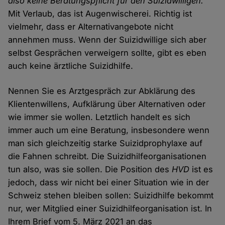
also keine Beratungspflicht für den Suizidwilligen."
Mit Verlaub, das ist Augenwischerei. Richtig ist
vielmehr, dass er Alternativangebote nicht
annehmen muss. Wenn der Suizidwillige sich aber
selbst Gesprächen verweigern sollte, gibt es eben
auch keine ärztliche Suizidhilfe.
Nennen Sie es Arztgespräch zur Abklärung des
Klientenwillens, Aufklärung über Alternativen oder
wie immer sie wollen. Letztlich handelt es sich
immer auch um eine Beratung, insbesondere wenn
man sich gleichzeitig starke Suizidprophylaxe auf
die Fahnen schreibt. Die Suizidhilfeorganisationen
tun also, was sie sollen. Die Position des
HVD
ist es
jedoch, dass wir nicht bei einer Situation wie in der
Schweiz stehen bleiben sollen: Suizidhilfe bekommt
nur, wer Mitglied einer Suizidhilfeorganisation ist. In
Ihrem Brief vom 5. März 2021 an das