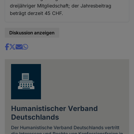
dreijähriger Mitgliedschaft; der Jahresbeitrag
beträgt derzeit 45 CHF.
Diskussion anzeigen
Share
news
Humanistischer Verband
Deutschlands
Der Humanistische Verband Deutschlands vertritt
die Interessen und Rechte von Konfessionsfreien in