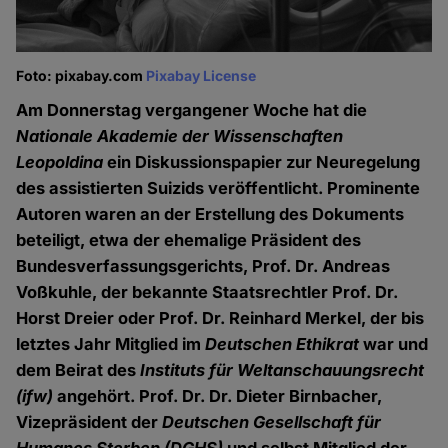
Foto: pixabay.com
Pixabay License
Am Donnerstag vergangener Woche hat die
Nationale Akademie der Wissenschaften
Leopoldina
ein Diskussionspapier zur Neuregelung
des assistierten Suizids veröffentlicht. Prominente
Autoren waren an der Erstellung des Dokuments
beteiligt, etwa der ehemalige Präsident des
Bundesverfassungsgerichts, Prof. Dr. Andreas
Voßkuhle, der bekannte Staatsrechtler Prof. Dr.
Horst Dreier oder Prof. Dr. Reinhard Merkel, der bis
letztes Jahr Mitglied im
Deutschen Ethikrat
war und
dem Beirat des
Instituts für Weltanschauungsrecht
(ifw)
angehört. Prof. Dr. Dr. Dieter Birnbacher,
Vizepräsident der
Deutschen Gesellschaft für