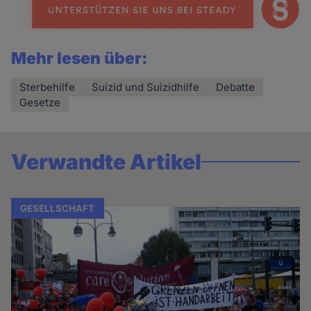
Mehr lesen über:
Sterbehilfe
Suizid und Suizidhilfe
Debatte
Gesetze
Verwandte Artikel
GESELLSCHAFT