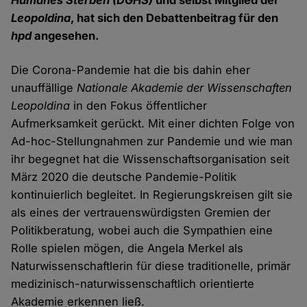
Humanes Sterben (DGHS)
und selbst Mitglied der
Leopoldina
, hat sich den Debattenbeitrag für den
hpd
angesehen.
Die Corona-Pandemie hat die bis dahin eher
unauffällige
Nationale Akademie der Wissenschaften
Leopoldina
in den Fokus öffentlicher
Aufmerksamkeit gerückt. Mit einer dichten Folge von
Ad-hoc-Stellungnahmen zur Pandemie und wie man
ihr begegnet hat die Wissenschaftsorganisation seit
März 2020 die deutsche Pandemie-Politik
kontinuierlich begleitet. In Regierungskreisen gilt sie
als eines der vertrauenswürdigsten Gremien der
Politikberatung, wobei auch die Sympathien eine
Rolle spielen mögen, die Angela Merkel als
Naturwissenschaftlerin für diese traditionelle, primär
medizinisch-naturwissenschaftlich orientierte
Akademie erkennen ließ.