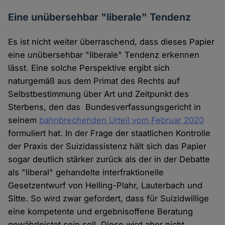
Eine unübersehbar "liberale" Tendenz
Es ist nicht weiter überraschend, dass dieses Papier
eine unübersehbar "liberale" Tendenz erkennen
lässt. Eine solche Perspektive ergibt sich
naturgemäß aus dem Primat des Rechts auf
Selbstbestimmung über Art und Zeitpunkt des
Sterbens, den das Bundesverfassungsgericht in
seinem
bahnbrechenden Urteil vom Februar 2020
formuliert hat. In der Frage der staatlichen Kontrolle
der Praxis der Suizidassistenz hält sich das Papier
sogar deutlich stärker zurück als der in der Debatte
als "liberal" gehandelte interfraktionelle
Gesetzentwurf von Helling-Plahr, Lauterbach und
Sitte. So wird zwar gefordert, dass für Suizidwillige
eine kompetente und ergebnisoffene Beratung
gewährleistet sein soll. Diese wird aber nicht