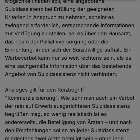
Möglichkeit haben soll, eine angebotene
und
Suizidassistenz bei Erfüllung der geeigneten
Cookies
Kriterien in Anspruch zu nehmen, scheint es
zwingend erforderlich, entsprechende Informationen
zur Verfügung zu stellen, sei es über den Hausarzt,
das Team der Palliativversorgung oder die
Einrichtung, in der sich der Suizidwillige aufhält. Ein
Werbeverbot kann nur so weit rechtens sein, als es
eine sachgemäße Information über das bestehende
Angebot von Suizidassistenz nicht verhindert.
Analoges gilt für den Reizbegriff
"Kommerzialisierung". Wie sehr man auch ein Verbot
der rein auf Erwerb ausgerichteten Suizidassistenz
begrüßen mag, so wenig realistisch ist es
andererseits, die Beteiligung von Ärzten – und nach
den Empfehlungen sollen an jeder Suizidassistenz
mindestens zwei Ärzte beteiligt sein – ohne jede